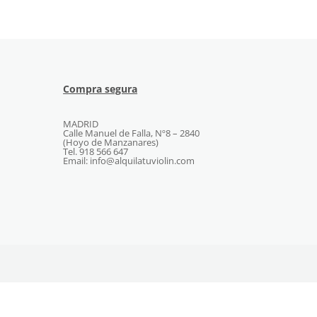
Compra segura
MADRID
Calle Manuel de Falla, Nº8 – 2840
(Hoyo de Manzanares)
Tel. 918 566 647
Email: info@alquilatuviolin.com