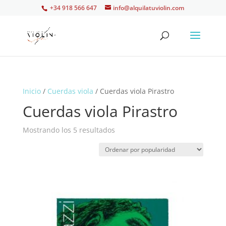
+34 918 566 647
info@alquilatuviolin.com
Inicio
/
Cuerdas viola
/ Cuerdas viola Pirastro
Cuerdas viola Pirastro
Ordenado
Mostrando los 5 resultados
por
popularidad