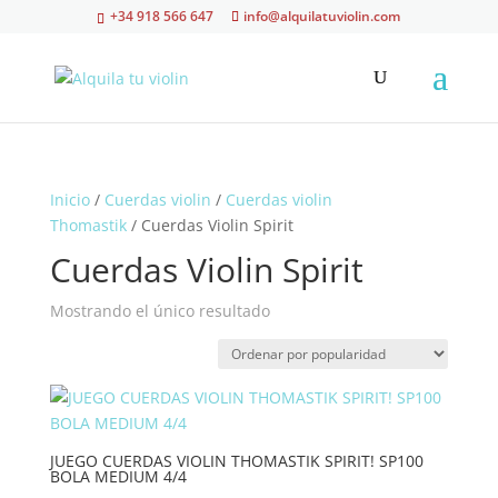
+34 918 566 647
info@alquilatuviolin.com
Inicio
/
Cuerdas violin
/
Cuerdas violin
Thomastik
/ Cuerdas Violin Spirit
Cuerdas Violin Spirit
Mostrando el único resultado
JUEGO CUERDAS VIOLIN THOMASTIK SPIRIT! SP100
BOLA MEDIUM 4/4