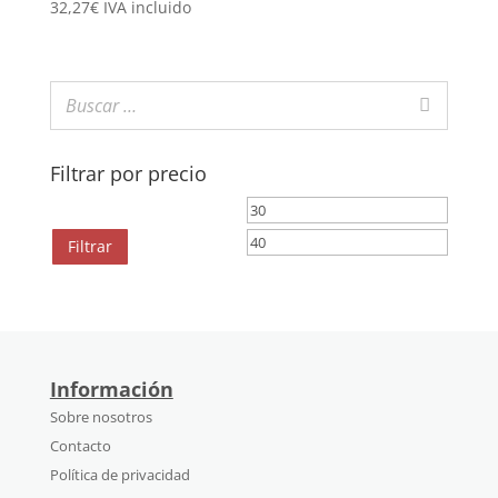
32,27
€
IVA incluido
Filtrar por precio
Precio
Precio
mínimo
máximo
Filtrar
Información
Sobre nosotros
Contacto
Política de privacidad