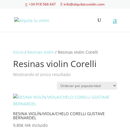
+34 918 566 647
info@alquilatuviolin.com
Inicio
/
Resinas violin
/ Resinas violin Corelli
Resinas violin Corelli
Mostrando el único resultado
RESINA VIOLÍN/VIOLA/CHELO CORELLI GUSTAVE
BERNARDEL
9,80
€
IVA incluido