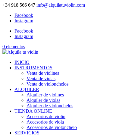
+34 918 566 647
info@alquilatuviolin.com
Facebook
Instagram
Facebook
Instagram
0 elementos
INICIO
INSTRUMENTOS
Venta de violines
Venta de violas
Venta de violonchelos
ALQUILER
Alquiler de violines
Alquiler de violas
Alquiler de violonchelos
TIENDA ONLINE
Accesorios de violin
Accesorios de viola
Accesorios de violonchelo
SERVICIOS