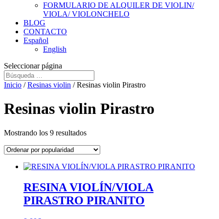
FORMULARIO DE ALQUILER DE VIOLIN/
VIOLA/ VIOLONCHELO
BLOG
CONTACTO
Español
English
Seleccionar página
Inicio
/
Resinas violin
/ Resinas violin Pirastro
Resinas violin Pirastro
Ordenado
Mostrando los 9 resultados
por
popularidad
RESINA VIOLÍN/VIOLA
PIRASTRO PIRANITO