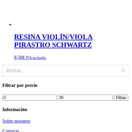
RESINA VIOLÍN/VIOLA
PIRASTRO SCHWARTZ
8,50
€
IVA incluido
Filtrar por precio
Precio
Precio
Filtrar
mínimo
máximo
Información
Sobre nosotros
Contacto