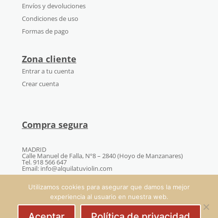
Envíos y devoluciones
Condiciones de uso
Formas de pago
Zona cliente
Entrar a tu cuenta
Crear cuenta
Compra segura
MADRID
Calle Manuel de Falla, Nº8 – 2840 (Hoyo de Manzanares)
Tel. 918 566 647
Email: info@alquilatuviolin.com
Utilizamos cookies para asegurar que damos la mejor
experiencia al usuario en nuestra web.
Aceptar
Política de privacidad