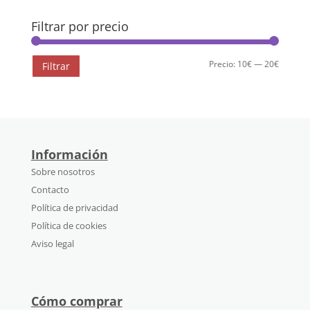
Filtrar por precio
Precio
Precio
Precio:
10€
—
20€
Filtrar
mínimo
máximo
Información
Sobre nosotros
Contacto
Política de privacidad
Política de cookies
Aviso legal
Cómo comprar