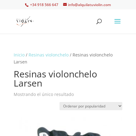
+34 918 566 647
info@alquilatuviolin.com
Inicio
/
Resinas violonchelo
/ Resinas violonchelo
Larsen
Resinas violonchelo
Larsen
Mostrando el único resultado