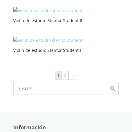
Violin de estudio Stentor Student II
Violin de estudio Stentor Student I
1
2
→
Información