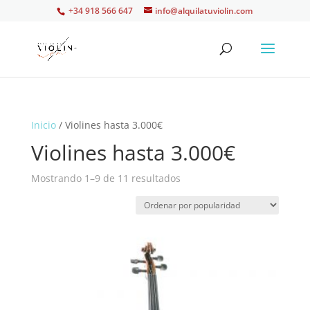
+34 918 566 647
info@alquilatuviolin.com
Inicio
/ Violines hasta 3.000€
Violines hasta 3.000€
Ordenado
Mostrando 1–9 de 11 resultados
por
popularidad