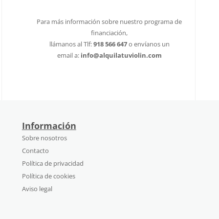
Para más información sobre nuestro programa de
financiación,
llámanos al
Tlf:
918 566 647
o envíanos un
email
a:
info@alquilatuviolin.com
Información
Sobre nosotros
Contacto
Política de privacidad
Política de cookies
Aviso legal