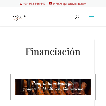
+34 918 566 647
info@alquilatuviolin.com
Financiación