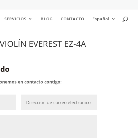
SERVICIOS
BLOG
CONTACTO
Español
IOLÍN EVEREST EZ-4A
ido
 ponemos en contacto contigo: