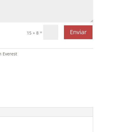
Enviar
=
15 + 8
n Everest