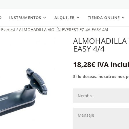
O
INSTRUMENTOS
ALQUILER
TIENDA ONLINE
 Everest
/ ALMOHADILLA VIOLÍN EVEREST EZ-4A EASY 4/4
ALMOHADILLA V
EASY 4/4
18,28
€
IVA inclu
Si lo deseas, nosotros nos