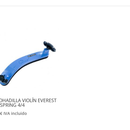
HADILLA VIOLÍN EVEREST
 SPRING 4/4
5
€
IVA incluido