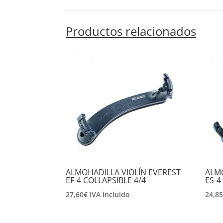
Productos relacionados
ALMOHADILLA VIOLÍN EVEREST
ALMO
EF-4 COLLAPSIBLE 4/4
ES-4
27,60
€
IVA incluido
24,8