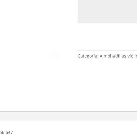
Categoría:
Almohadillas violi
566 647