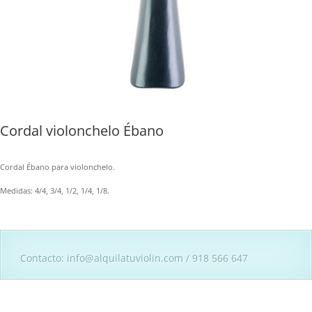
Cordal violonchelo Ébano
Cordal Ébano para violonchelo.
Medidas: 4/4, 3/4, 1/2, 1/4, 1/8.
Contacto: info@alquilatuviolin.com / 918 566 647