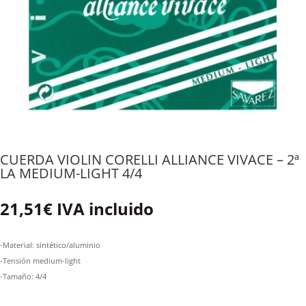
CUERDA VIOLIN CORELLI ALLIANCE VIVACE – 2ª
LA MEDIUM-LIGHT 4/4
21,51
€
IVA incluido
-Material: sintético/aluminio
-Tensión medium-light
-Tamaño: 4/4