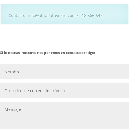
Contacto: info@alquilatuviolin.com / 918 566 647
Si lo deseas, nosotros nos ponemos en contacto contigo: