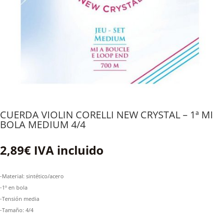
CUERDA VIOLIN CORELLI NEW CRYSTAL – 1ª MI
BOLA MEDIUM 4/4
2,89
€
IVA incluido
-Material: sintético/acero
-1º en bola
-Tensión media
-Tamaño: 4/4