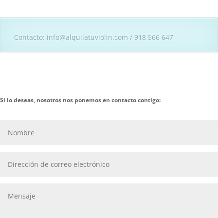
Contacto: info@alquilatuviolin.com / 918 566 647
Si lo deseas, nosotros nos ponemos en contacto contigo: