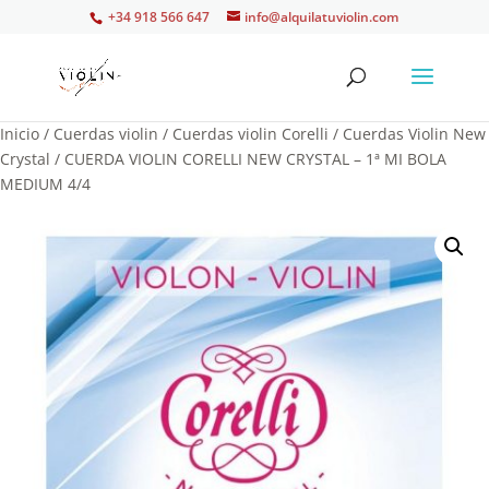
+34 918 566 647
info@alquilatuviolin.com
Inicio
/
Cuerdas violin
/
Cuerdas violin Corelli
/
Cuerdas Violin New
Crystal
/ CUERDA VIOLIN CORELLI NEW CRYSTAL – 1ª MI BOLA
MEDIUM 4/4