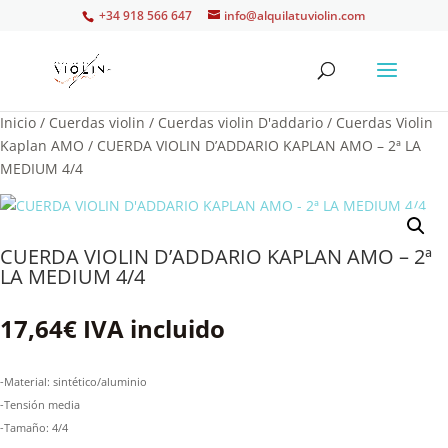
+34 918 566 647
info@alquilatuviolin.com
Inicio
/
Cuerdas violin
/
Cuerdas violin D'addario
/
Cuerdas Violin
Kaplan AMO
/ CUERDA VIOLIN D’ADDARIO KAPLAN AMO – 2ª LA
MEDIUM 4/4
CUERDA VIOLIN D’ADDARIO KAPLAN AMO – 2ª
LA MEDIUM 4/4
17,64
€
IVA incluido
-Material: sintético/aluminio
-Tensión media
-Tamaño: 4/4