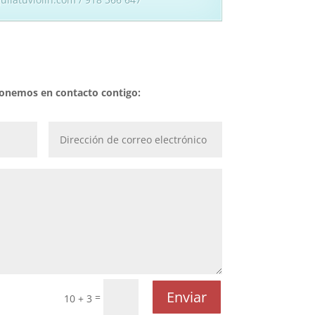
 ponemos en contacto contigo:
Enviar
=
10 + 3