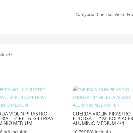
Categoría:
Cuerdas Violin Eu
566 647
DA VIOLIN PIRASTRO
CUERDA VIOLIN PIRASTRO
XA – 3ª RE 16 3/4 TRIPA-
EUDOXA – 1ª MI BOLA ACE
MINIO MEDIUM
ALUMINIO MEDIUM 4/4
8
€
IVA incluido
10,79
€
IVA incluido