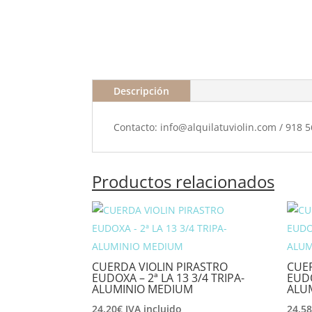
Descripción
Contacto: info@alquilatuviolin.com / 918 
Productos relacionados
CUERDA VIOLIN PIRASTRO
CUER
EUDOXA – 2ª LA 13 3/4 TRIPA-
EUDO
ALUMINIO MEDIUM
ALU
24,20
€
IVA incluido
24,5