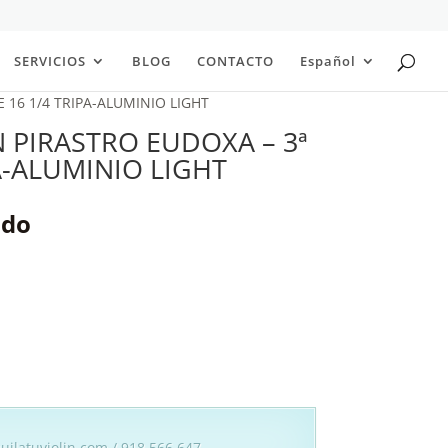
SERVICIOS
BLOG
CONTACTO
Español
E 16 1/4 TRIPA-ALUMINIO LIGHT
 PIRASTRO EUDOXA – 3ª
PA-ALUMINIO LIGHT
ido
uilatuviolin.com / 918 566 647