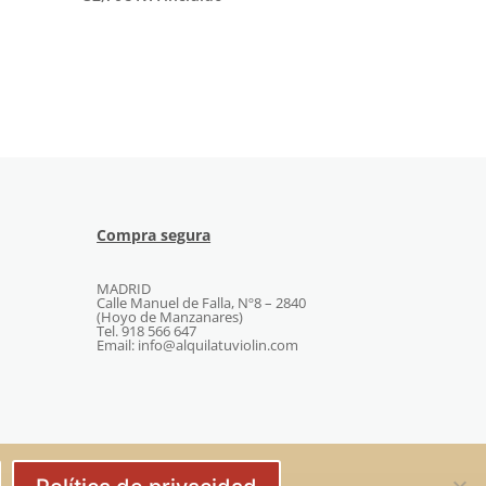
Compra segura
MADRID
Calle Manuel de Falla, Nº8 – 2840
(Hoyo de Manzanares)
Tel. 918 566 647
Email: info@alquilatuviolin.com