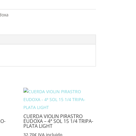
doxa
CUERDA VIOLIN PIRASTRO
RO-
EUDOXA – 4ª SOL 15 1/4 TRIPA-
PLATA LIGHT
32,70
€
IVA incluido