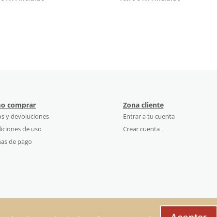
o comprar
Zona cliente
os y devoluciones
Entrar a tu cuenta
iciones de uso
Crear cuenta
as de pago