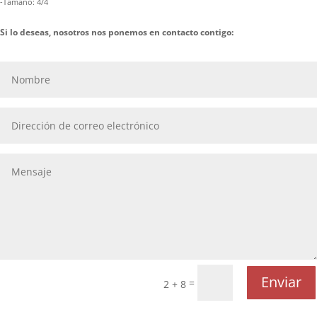
-Tamaño: 4/4
Si lo deseas, nosotros nos ponemos en contacto contigo:
Enviar
=
2 + 8