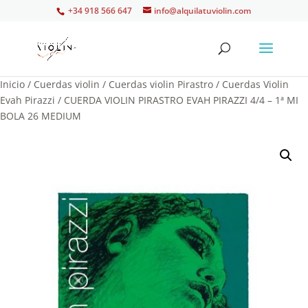
+34 918 566 647
info@alquilatuviolin.com
Inicio
/
Cuerdas violin
/
Cuerdas violin Pirastro
/
Cuerdas Violin
Evah Pirazzi
/ CUERDA VIOLIN PIRASTRO EVAH PIRAZZI 4/4 – 1ª MI
BOLA 26 MEDIUM