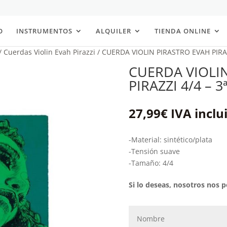
O
INSTRUMENTOS
ALQUILER
TIENDA ONLINE
/
Cuerdas Violin Evah Pirazzi
/ CUERDA VIOLIN PIRASTRO EVAH PIRAZZ
CUERDA VIOLI
PIRAZZI 4/4 – 3
27,99
€
IVA inclu
-Material: sintético/plata
-Tensión suave
-Tamaño: 4/4
Si lo deseas, nosotros nos