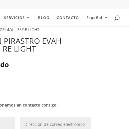
SERVICIOS
BLOG
CONTACTO
Español
I 4/4 – 3ª RE LIGHT
N PIRASTRO EVAH
ª RE LIGHT
ido
 ponemos en contacto contigo: