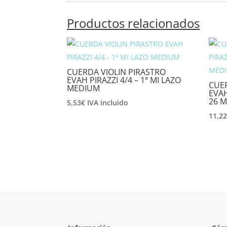
Productos relacionados
CUERDA VIOLIN PIRASTRO
EVAH PIRAZZI 4/4 – 1ª MI LAZO
CUER
MEDIUM
EVAH
26 
5,53
€
IVA incluido
11,2