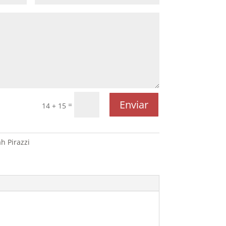
Enviar
=
14 + 15
h Pirazzi