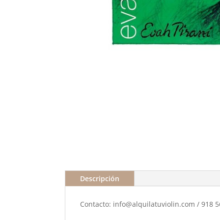
Descripción
Contacto: info@alquilatuviolin.com / 918 