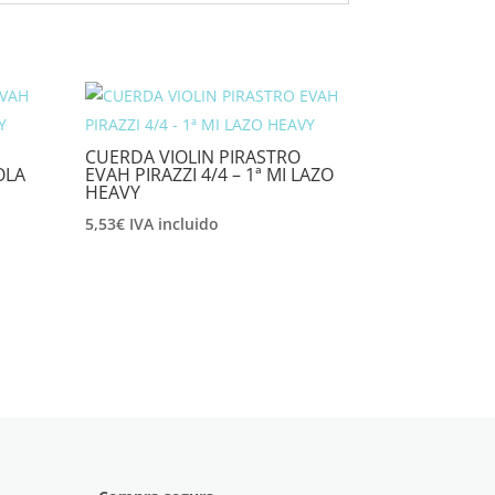
CUERDA VIOLIN PIRASTRO
OLA
EVAH PIRAZZI 4/4 – 1ª MI LAZO
HEAVY
5,53
€
IVA incluido