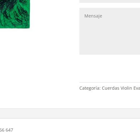
Categoría:
Cuerdas Violin Eva
566 647