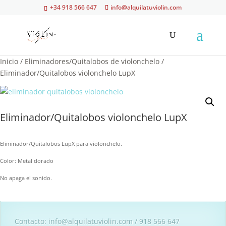
+34 918 566 647
info@alquilatuviolin.com
Inicio
/
Eliminadores/Quitalobos de violonchelo
/
Eliminador/Quitalobos violonchelo LupX
Eliminador/Quitalobos violonchelo LupX
Eliminador/Quitalobos LupX para violonchelo.
Color: Metal dorado
No apaga el sonido.
Contacto: info@alquilatuviolin.com / 918 566 647