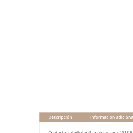
Descripción
Información adiciona
Contacto: info@alquilatuviolin.com / 918 