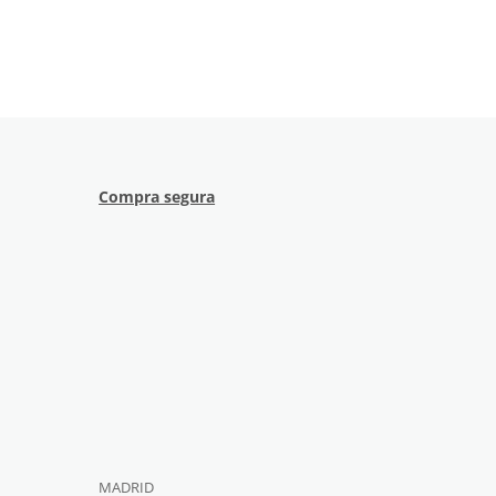
Compra segura
MADRID