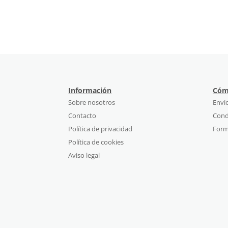
Información
Cóm
Sobre nosotros
Enví
Contacto
Cond
Política de privacidad
Form
Política de cookies
Aviso legal