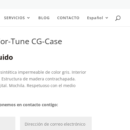
SERVICIOS
BLOG
CONTACTO
Español
 For-Tune CG-Case
uido
 sintética impermeable de color gris. Interior
d. Estructura de madera contrachapada.
ital. Mochila. Respetuoso con el medio
 ponemos en contacto contigo: