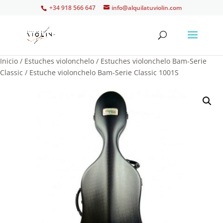
+34 918 566 647
info@alquilatuviolin.com
Inicio
/
Estuches violonchelo
/
Estuches violonchelo Bam-Serie
Classic
/ Estuche violonchelo Bam-Serie Classic 1001S