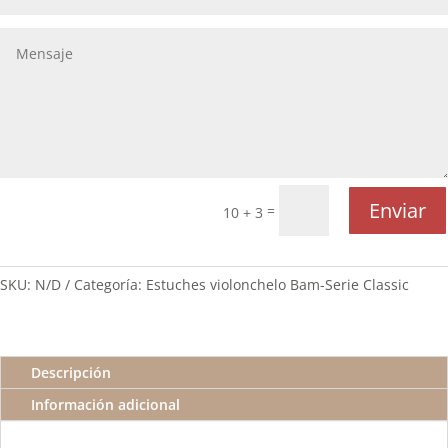
Enviar
=
10 + 3
SKU:
N/D
Categoría:
Estuches violonchelo Bam-Serie Classic
Descripción
Información adicional