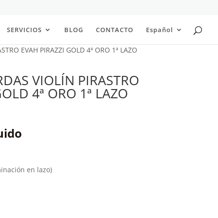
SERVICIOS
BLOG
CONTACTO
Español
ASTRO EVAH PIRAZZI GOLD 4ª ORO 1ª LAZO
RDAS VIOLÍN PIRASTRO
GOLD 4ª ORO 1ª LAZO
uido
inación en lazo)