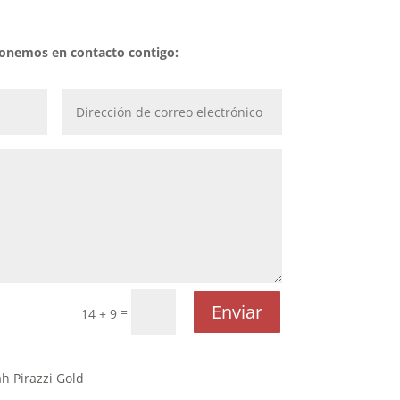
 ponemos en contacto contigo:
Enviar
=
14 + 9
h Pirazzi Gold