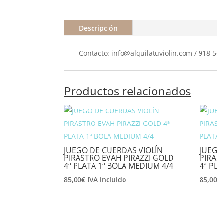
Descripción
Contacto: info@alquilatuviolin.com / 918 
Productos relacionados
JUEGO DE CUERDAS VIOLÍN
JUEG
PIRASTRO EVAH PIRAZZI GOLD
PIRA
4ª PLATA 1ª BOLA MEDIUM 4/4
4ª P
85,00
€
IVA incluido
85,0