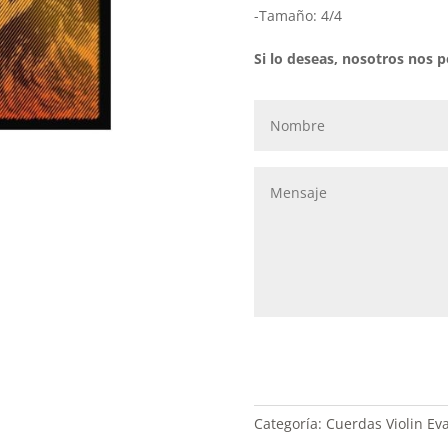
-Tamaño: 4/4
Si lo deseas, nosotros nos
Categoría:
Cuerdas Violin Eva