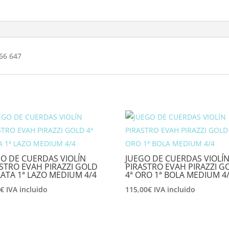
566 647
O DE CUERDAS VIOLÍN
JUEGO DE CUERDAS VIOLÍ
STRO EVAH PIRAZZI GOLD
PIRASTRO EVAH PIRAZZI G
LATA 1ª LAZO MEDIUM 4/4
4ª ORO 1ª BOLA MEDIUM 4
0
€
IVA incluido
115,00
€
IVA incluido