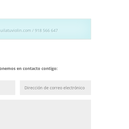
uilatuviolin.com / 918 566 647
 ponemos en contacto contigo: