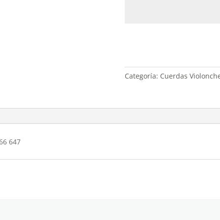
Categoría:
Cuerdas Violonche
566 647