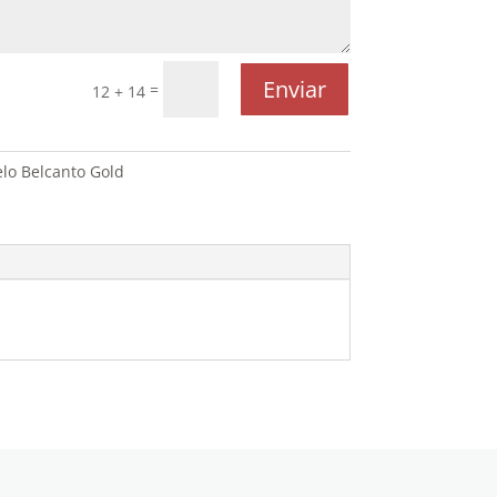
Enviar
=
12 + 14
lo Belcanto Gold