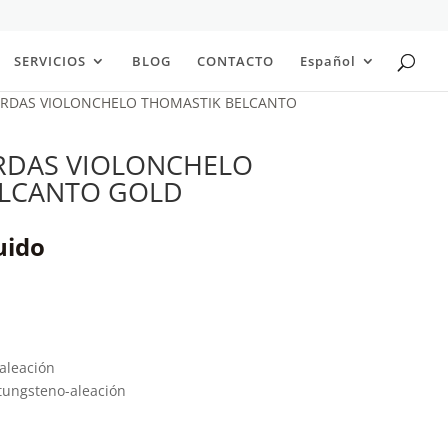
SERVICIOS
BLOG
CONTACTO
Español
ERDAS VIOLONCHELO THOMASTIK BELCANTO
RDAS VIOLONCHELO
ELCANTO GOLD
uido
/aleación
/tungsteno-aleación