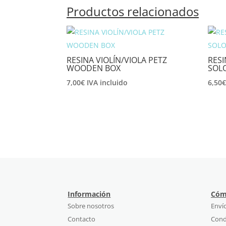
Productos relacionados
RESINA VIOLÍN/VIOLA PETZ
RESI
WOODEN BOX
SOL
7,00
€
IVA incluido
6,50
Información
Cóm
Sobre nosotros
Enví
Contacto
Cond