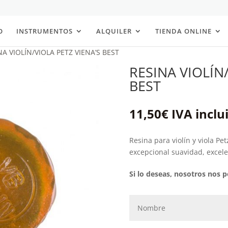
O
INSTRUMENTOS
ALQUILER
TIENDA ONLINE
NA VIOLÍN/VIOLA PETZ VIENA’S BEST
RESINA VIOLÍN/
BEST
11,50
€
IVA inclu
Resina para violín y viola Pe
excepcional suavidad, excele
Si lo deseas, nosotros nos