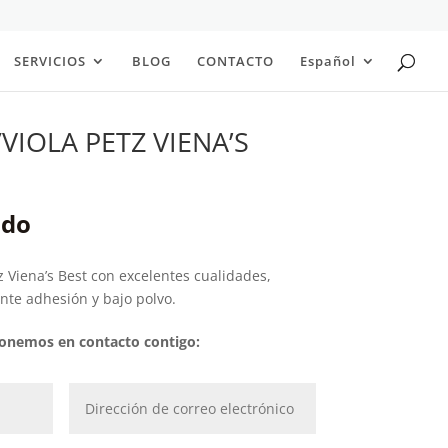
SERVICIOS
BLOG
CONTACTO
Español
VIOLA PETZ VIENA’S
ido
tz Viena’s Best con excelentes cualidades,
nte adhesión y bajo polvo.
 ponemos en contacto contigo: