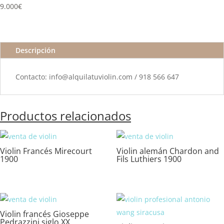
9.000€
Descripción
Contacto: info@alquilatuviolin.com / 918 566 647
Productos relacionados
Violin Francés Mirecourt
Violin alemán Chardon and
1900
Fils Luthiers 1900
Violin francés Gioseppe
Pedrazzini siglo XX