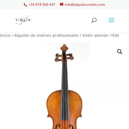
+34 918 566 647
info@alquilatuviolin.com
Inicio
/
Alquiler de violines profesionales
/ Violín alemán 1930