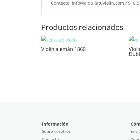
Contacto: info@alquilatuviolin.com / 918 
Productos relacionados
Violin alemán 1860
Viol
Dubl
Información
Cóm
Sobre nosotros
Enví
Contacto
Cond