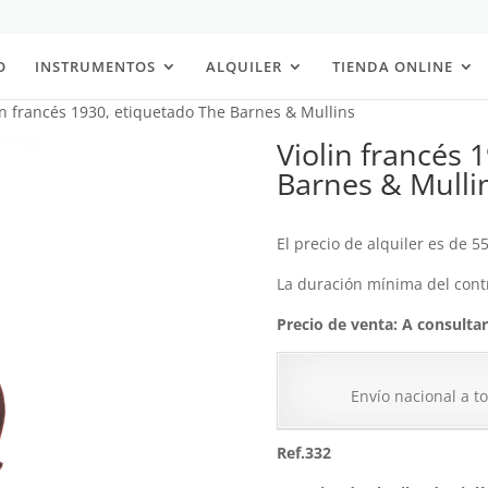
O
INSTRUMENTOS
ALQUILER
TIENDA ONLINE
in francés 1930, etiquetado The Barnes & Mullins
Violin francés 
Barnes & Mulli
El precio de alquiler es de 5
La duración mínima del contr
Precio de venta: A consultar
Envío nacional a t
Ref.332