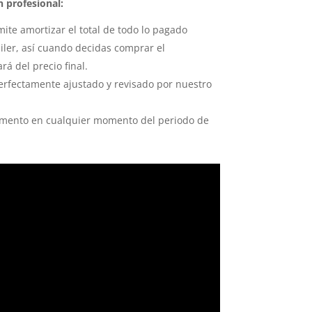
n profesional:
ite amortizar el total de todo lo pagado
iler, así cuando decidas comprar el
á del precio final.
erfectamente ajustado y revisado por nuestro
mento en cualquier momento del periodo de