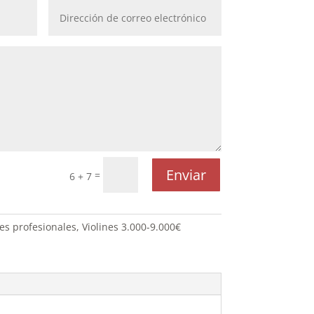
Enviar
=
6 + 7
nes profesionales
,
Violines 3.000-9.000€