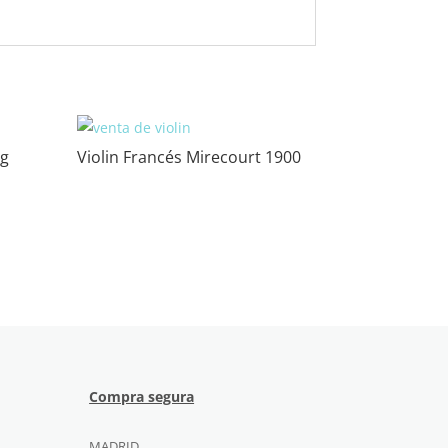
ng
Violin Francés Mirecourt 1900
Compra segura
MADRID