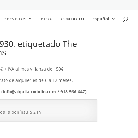
SERVICIOS
BLOG
CONTACTO
Español
1930, etiquetado The
ns
5€ + IVA al mes y fianza de 150€.
ato de alquiler es de 6 a 12 meses.
 (info@alquilatuviolin.com / 918 566 647)
oda la península 24h