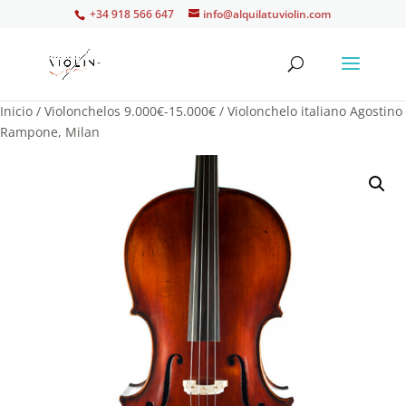
+34 918 566 647
info@alquilatuviolin.com
Inicio
/
Violonchelos 9.000€-15.000€
/ Violonchelo italiano Agostino
Rampone, Milan