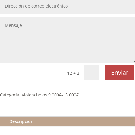
Enviar
=
12 + 2
Categoría:
Violonchelos 9.000€-15.000€
Descripción