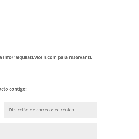
 info@alquilatuviolin.com para reservar tu
acto contigo: