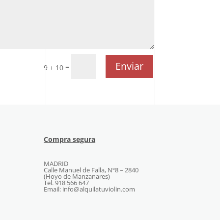
Enviar
=
9 + 10
Compra segura
MADRID
Calle Manuel de Falla, Nº8 – 2840
(Hoyo de Manzanares)
Tel. 918 566 647
Email: info@alquilatuviolin.com