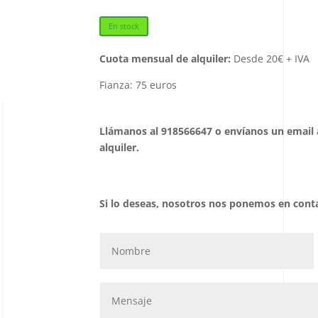
En stock
Cuota mensual de alquiler:
Desde 20€ + IVA
Fianza: 75 euros
Llámanos al 918566647 o envíanos un email a
alquiler.
Si lo deseas, nosotros nos ponemos en cont