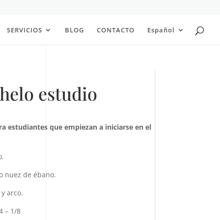
SERVICIOS
BLOG
CONTACTO
Español
chelo estudio
ara estudiantes que empiezan a iniciarse en el
o.
co nuez de ébano.
 y arco.
4 – 1/8