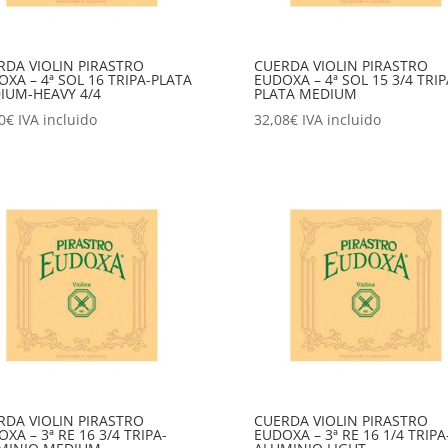
RDA VIOLIN PIRASTRO
CUERDA VIOLIN PIRASTRO
XA – 4ª SOL 16 TRIPA-PLATA
EUDOXA – 4ª SOL 15 3/4 TRIP
IUM-HEAVY 4/4
PLATA MEDIUM
0
€
IVA incluido
32,08
€
IVA incluido
RDA VIOLIN PIRASTRO
CUERDA VIOLIN PIRASTRO
XA – 3ª RE 16 3/4 TRIPA-
EUDOXA – 3ª RE 16 1/4 TRIPA