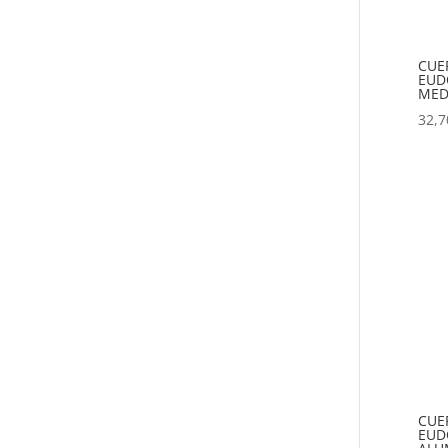
CUE
EUDO
MED
32,7
CUE
EUDO