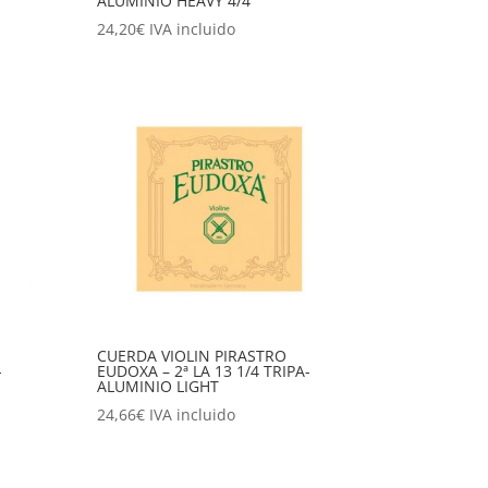
ALUMINIO HEAVY 4/4
24,20
€
IVA incluido
CUERDA VIOLIN PIRASTRO
-
EUDOXA – 2ª LA 13 1/4 TRIPA-
ALUMINIO LIGHT
24,66
€
IVA incluido