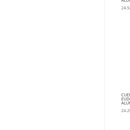
ALU
24,5
CUE
EUDO
ALU
24,2