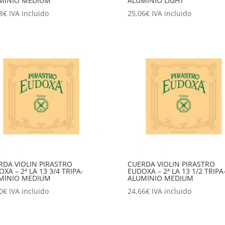
MINIO MEDIUM
ALUMINIO LIGHT
8
€
IVA incluido
25,06
€
IVA incluido
RDA VIOLIN PIRASTRO
CUERDA VIOLIN PIRASTRO
XA – 2ª LA 13 3/4 TRIPA-
EUDOXA – 2ª LA 13 1/2 TRIPA
MINIO MEDIUM
ALUMINIO MEDIUM
0
€
IVA incluido
24,66
€
IVA incluido