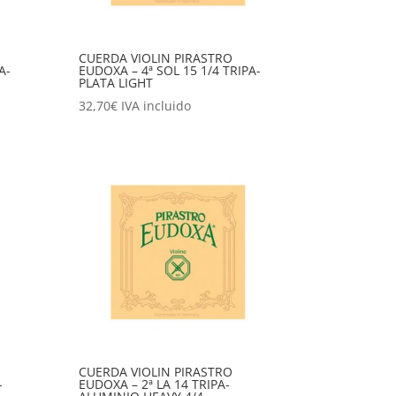
CUERDA VIOLIN PIRASTRO
A-
EUDOXA – 4ª SOL 15 1/4 TRIPA-
PLATA LIGHT
32,70
€
IVA incluido
CUERDA VIOLIN PIRASTRO
-
EUDOXA – 2ª LA 14 TRIPA-