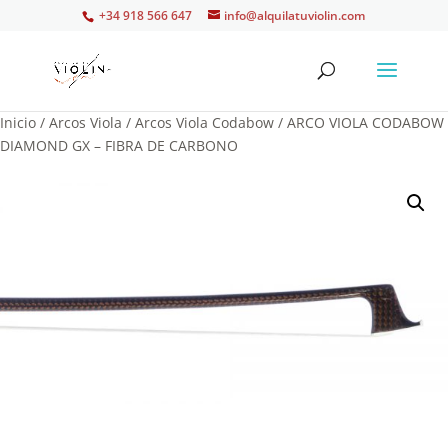
+34 918 566 647
info@alquilatuviolin.com
Inicio
/
Arcos Viola
/
Arcos Viola Codabow
/ ARCO VIOLA CODABOW
DIAMOND GX – FIBRA DE CARBONO