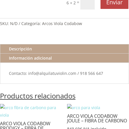
Enviar
=
6 + 2
SKU:
N/D
Categoría:
Arcos Viola Codabow
Descripción
Información adicional
Contacto: info@alquilatuviolin.com / 918 566 647
Productos relacionados
ARCO VIOLA CODABOW
JOULE – FIBRA DE CARBONO
ARCO VIOLA CODABOW
PRODIGY – FIBRA DE
843,60
€
IVA incluido