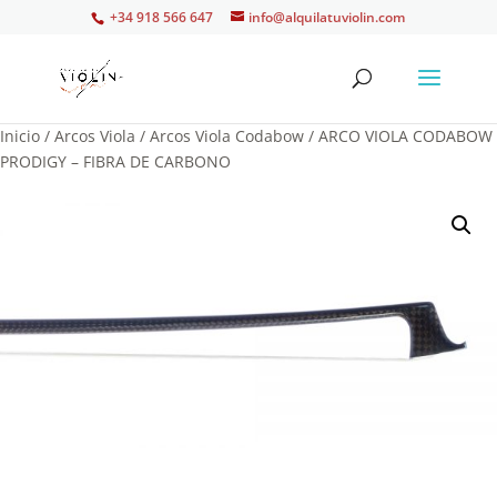
+34 918 566 647
info@alquilatuviolin.com
Inicio
/
Arcos Viola
/
Arcos Viola Codabow
/ ARCO VIOLA CODABOW
PRODIGY – FIBRA DE CARBONO