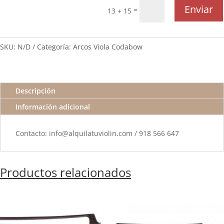
Enviar
=
13 + 15
SKU:
N/D
Categoría:
Arcos Viola Codabow
Descripción
Información adicional
Contacto: info@alquilatuviolin.com / 918 566 647
Productos relacionados