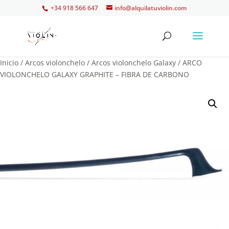
+34 918 566 647
info@alquilatuviolin.com
Inicio
/
Arcos violonchelo
/
Arcos violonchelo Galaxy
/ ARCO
VIOLONCHELO GALAXY GRAPHITE – FIBRA DE CARBONO