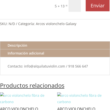
Enviar
=
5 + 13
SKU:
N/D
Categoría:
Arcos violonchelo Galaxy
Descripción
Información adicional
Contacto: info@alquilatuviolin.com / 918 566 647
Productos relacionados
ARCO VIOLONCHELO
ARCO VIOLONCHELO