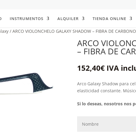
O
INSTRUMENTOS
ALQUILER
TIENDA ONLINE
alaxy
/ ARCO VIOLONCHELO GALAXY SHADOW – FIBRA DE CARBONO
ARCO VIOLON
– FIBRA DE C
152,40
€
IVA incl
Arco Galaxy Shadow para cell
elasticidad constante. Músic
Si lo deseas, nosotros nos