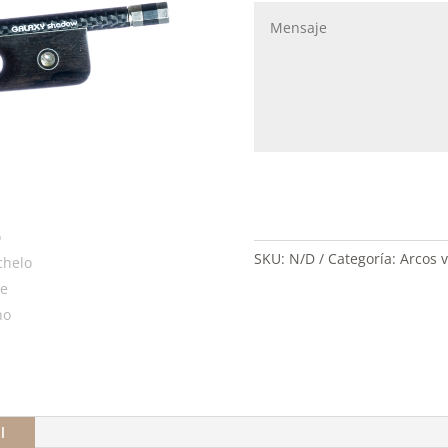
SKU:
N/D
Categoría:
Arcos v
l