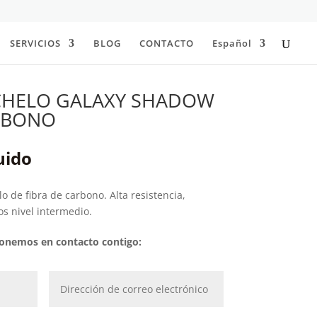
SERVICIOS
BLOG
CONTACTO
Español
CHELO GALAXY SHADOW
ARBONO
uido
o de fibra de carbono. Alta resistencia,
os nivel intermedio.
 ponemos en contacto contigo: