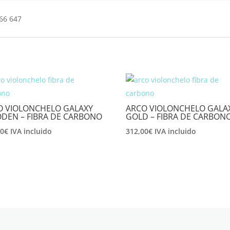
566 647
O VIOLONCHELO GALAXY
ARCO VIOLONCHELO GALA
DEN – FIBRA DE CARBONO
GOLD – FIBRA DE CARBON
80
€
IVA incluido
312,00
€
IVA incluido