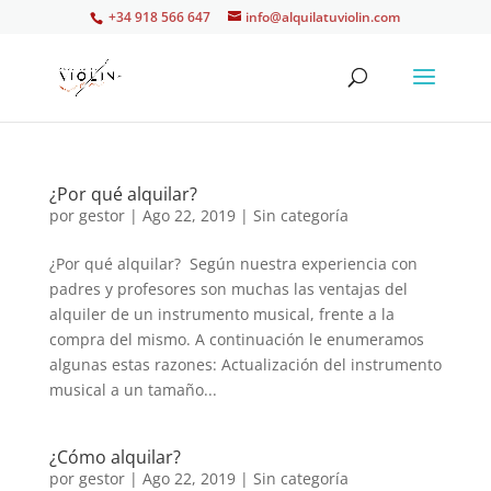
+34 918 566 647
info@alquilatuviolin.com
¿Por qué alquilar?
por
gestor
|
Ago 22, 2019
| Sin categoría
¿Por qué alquilar? Según nuestra experiencia con
padres y profesores son muchas las ventajas del
alquiler de un instrumento musical, frente a la
compra del mismo. A continuación le enumeramos
algunas estas razones: Actualización del instrumento
musical a un tamaño...
¿Cómo alquilar?
por
gestor
|
Ago 22, 2019
| Sin categoría