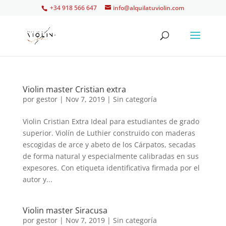
+34 918 566 647
info@alquilatuviolin.com
Violin master Cristian extra
por
gestor
|
Nov 7, 2019
| Sin categoría
Violin Cristian Extra Ideal para estudiantes de grado
superior. Violín de Luthier construido con maderas
escogidas de arce y abeto de los Cárpatos, secadas
de forma natural y especialmente calibradas en sus
expesores. Con etiqueta identificativa firmada por el
autor y...
Violin master Siracusa
por
gestor
|
Nov 7, 2019
| Sin categoría