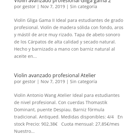
Violin avanzado profesional Gliga gama 2
por
gestor
|
Nov 7, 2019
| Sin categoría
Violin Gliga Gama II Ideal para estudiantes de grado
profesional. Violín de madera sólida con fondo, aros
y mástil de arce muy rizado. Tapa de abeto sonoro
de los Cárpatos de alta calidad y secado natural.
Hecho y barnizado a mano con barniz natural al
aceite en...
Violin avanzado profesional Atelier
por
gestor
|
Nov 7, 2019
| Sin categoría
Violin Antonio Wang Atelier Ideal para estudiantes
de nivel profesional. Con cuerdas Thomastik
Dominant, puente Despiau. Barniz fórmula
tradicional. Antiqued. Medidas disponibles: 4/4 En
stock Precio: 902,38€ Cuota mensual: 27,85€/mes
Nuestro...