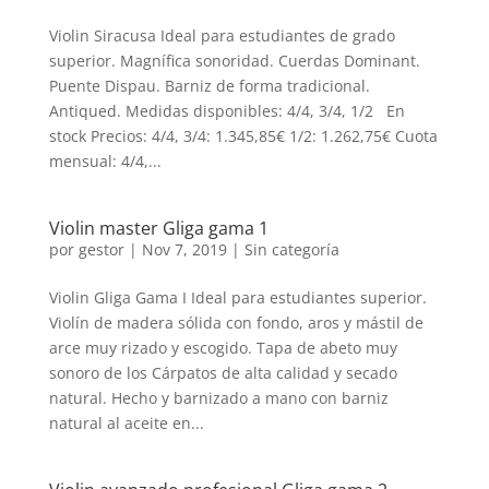
Violin Siracusa Ideal para estudiantes de grado
superior. Magnífica sonoridad. Cuerdas Dominant.
Puente Dispau. Barniz de forma tradicional.
Antiqued. Medidas disponibles: 4/4, 3/4, 1/2 En
stock Precios: 4/4, 3/4: 1.345,85€ 1/2: 1.262,75€ Cuota
mensual: 4/4,...
Violin master Gliga gama 1
por
gestor
|
Nov 7, 2019
| Sin categoría
Violin Gliga Gama I Ideal para estudiantes superior.
Violín de madera sólida con fondo, aros y mástil de
arce muy rizado y escogido. Tapa de abeto muy
sonoro de los Cárpatos de alta calidad y secado
natural. Hecho y barnizado a mano con barniz
natural al aceite en...