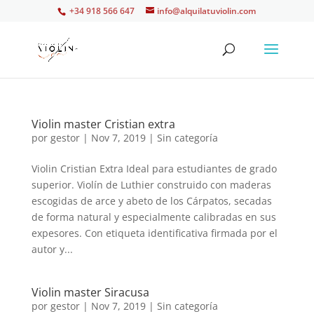
+34 918 566 647
info@alquilatuviolin.com
Violin master Cristian extra
por
gestor
|
Nov 7, 2019
| Sin categoría
Violin Cristian Extra Ideal para estudiantes de grado
superior. Violín de Luthier construido con maderas
escogidas de arce y abeto de los Cárpatos, secadas
de forma natural y especialmente calibradas en sus
expesores. Con etiqueta identificativa firmada por el
autor y...
Violin master Siracusa
por
gestor
|
Nov 7, 2019
| Sin categoría