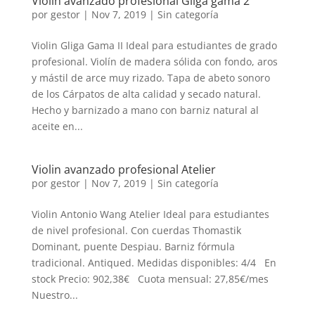
Violin avanzado profesional Gliga gama 2
por
gestor
|
Nov 7, 2019
| Sin categoría
Violin Gliga Gama II Ideal para estudiantes de grado
profesional. Violín de madera sólida con fondo, aros
y mástil de arce muy rizado. Tapa de abeto sonoro
de los Cárpatos de alta calidad y secado natural.
Hecho y barnizado a mano con barniz natural al
aceite en...
Violin avanzado profesional Atelier
por
gestor
|
Nov 7, 2019
| Sin categoría
Violin Antonio Wang Atelier Ideal para estudiantes
de nivel profesional. Con cuerdas Thomastik
Dominant, puente Despiau. Barniz fórmula
tradicional. Antiqued. Medidas disponibles: 4/4 En
stock Precio: 902,38€ Cuota mensual: 27,85€/mes
Nuestro...