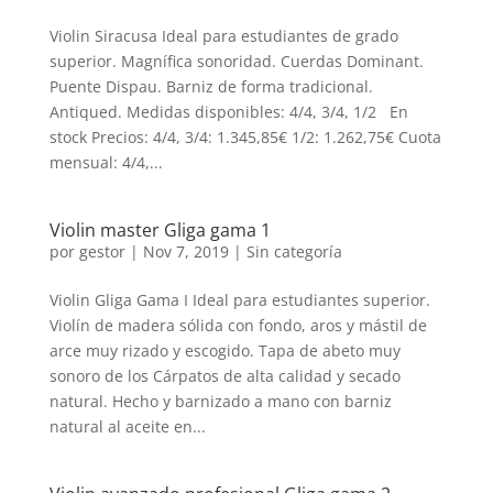
Violin Siracusa Ideal para estudiantes de grado
superior. Magnífica sonoridad. Cuerdas Dominant.
Puente Dispau. Barniz de forma tradicional.
Antiqued. Medidas disponibles: 4/4, 3/4, 1/2 En
stock Precios: 4/4, 3/4: 1.345,85€ 1/2: 1.262,75€ Cuota
mensual: 4/4,...
Violin master Gliga gama 1
por
gestor
|
Nov 7, 2019
| Sin categoría
Violin Gliga Gama I Ideal para estudiantes superior.
Violín de madera sólida con fondo, aros y mástil de
arce muy rizado y escogido. Tapa de abeto muy
sonoro de los Cárpatos de alta calidad y secado
natural. Hecho y barnizado a mano con barniz
natural al aceite en...