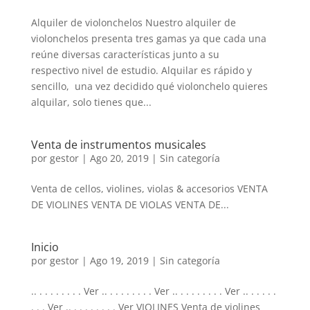
Alquiler de violonchelos Nuestro alquiler de
violonchelos presenta tres gamas ya que cada una
reúne diversas características junto a su
respectivo nivel de estudio. Alquilar es rápido y
sencillo, una vez decidido qué violonchelo quieres
alquilar, solo tienes que...
Venta de instrumentos musicales
por
gestor
|
Ago 20, 2019
| Sin categoría
Venta de cellos, violines, violas & accesorios VENTA
DE VIOLINES VENTA DE VIOLAS VENTA DE...
Inicio
por
gestor
|
Ago 19, 2019
| Sin categoría
.. . . . . . . . . Ver .. . . . . . . . . Ver .. . . . . . . . . Ver .. . . . . .
. . . Ver .. . . . . . . . . Ver VIOLINES Venta de violines