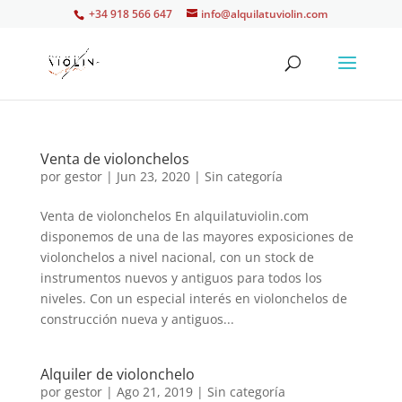
+34 918 566 647
info@alquilatuviolin.com
Venta de violonchelos
por
gestor
|
Jun 23, 2020
| Sin categoría
Venta de violonchelos En alquilatuviolin.com
disponemos de una de las mayores exposiciones de
violonchelos a nivel nacional, con un stock de
instrumentos nuevos y antiguos para todos los
niveles. Con un especial interés en violonchelos de
construcción nueva y antiguos...
Alquiler de violonchelo
por
gestor
|
Ago 21, 2019
| Sin categoría