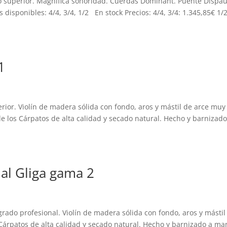
do superior. Magnífica sonoridad. Cuerdas Dominant. Puente Dispau
disponibles: 4/4, 3/4, 1/2 En stock Precios: 4/4, 3/4: 1.345,85€ 1/2
1
erior. Violín de madera sólida con fondo, aros y mástil de arce muy
e los Cárpatos de alta calidad y secado natural. Hecho y barnizado
al Gliga gama 2
grado profesional. Violín de madera sólida con fondo, aros y mástil
Cárpatos de alta calidad y secado natural. Hecho y barnizado a ma