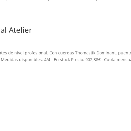
al Atelier
antes de nivel profesional. Con cuerdas Thomastik Dominant, puent
d. Medidas disponibles: 4/4 En stock Precio: 902,38€ Cuota mensua