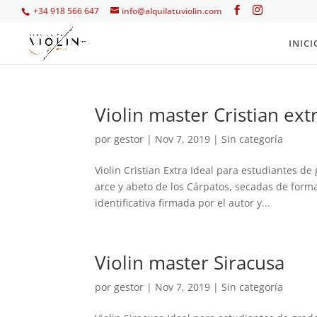
+34 918 566 647
info@alquilatuviolin.com
INICI
Violin master Cristian ext
por
gestor
|
Nov 7, 2019
| Sin categoría
Violin Cristian Extra Ideal para estudiantes d
arce y abeto de los Cárpatos, secadas de form
identificativa firmada por el autor y...
Violin master Siracusa
por
gestor
|
Nov 7, 2019
| Sin categoría