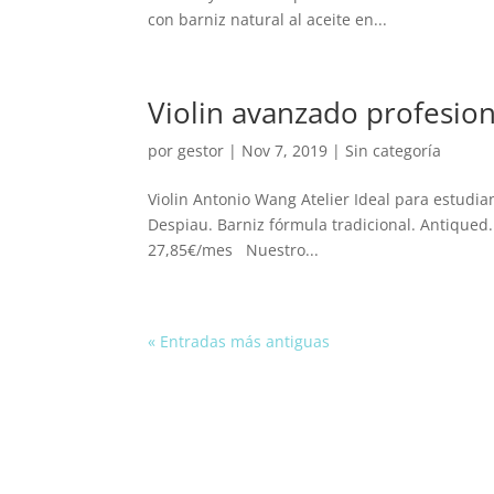
con barniz natural al aceite en...
Violin avanzado profesion
por
gestor
|
Nov 7, 2019
| Sin categoría
Violin Antonio Wang Atelier Ideal para estudi
Despiau. Barniz fórmula tradicional. Antique
27,85€/mes Nuestro...
« Entradas más antiguas