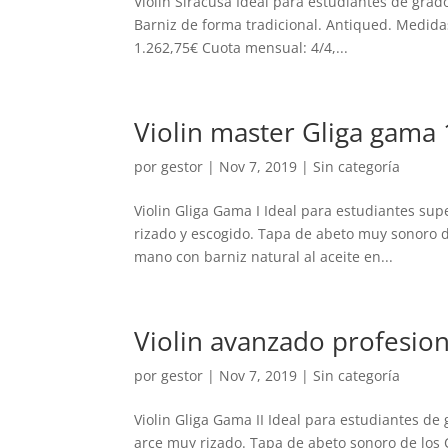
Violin Siracusa Ideal para estudiantes de gra
Barniz de forma tradicional. Antiqued. Medidas 
1.262,75€ Cuota mensual: 4/4,...
Violin master Gliga gama 
por
gestor
|
Nov 7, 2019
| Sin categoría
Violin Gliga Gama I Ideal para estudiantes sup
rizado y escogido. Tapa de abeto muy sonoro d
mano con barniz natural al aceite en...
Violin avanzado profesion
por
gestor
|
Nov 7, 2019
| Sin categoría
Violin Gliga Gama II Ideal para estudiantes de 
arce muy rizado. Tapa de abeto sonoro de los 