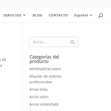
SERVICIOS
BLOG
CONTACTO
Español
Categorías del
s de
producto
ta
Almohadillas violin
Alquiler de violines
profesionales
Arcos Viola
Arcos violin
Arcos violonchelo