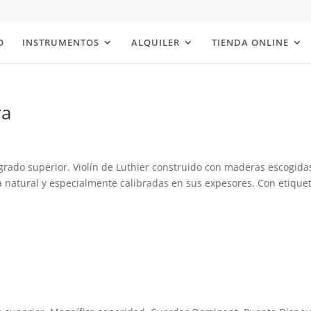
O
INSTRUMENTOS
ALQUILER
TIENDA ONLINE
ra
e grado superior. Violín de Luthier construido con maderas escogida
a natural y especialmente calibradas en sus expesores. Con etique