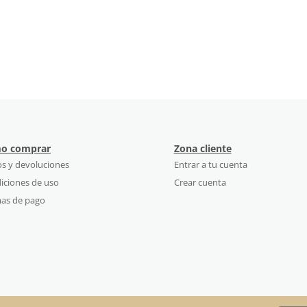
o comprar
Zona cliente
os y devoluciones
Entrar a tu cuenta
iciones de uso
Crear cuenta
as de pago