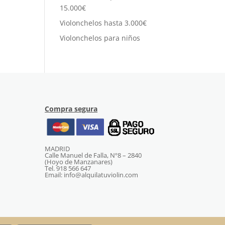
15.000€
Violonchelos hasta 3.000€
Violonchelos para niños
Compra segura
MADRID
Calle Manuel de Falla, Nº8 – 2840
(Hoyo de Manzanares)
Tel. 918 566 647
Email: info@alquilatuviolin.com