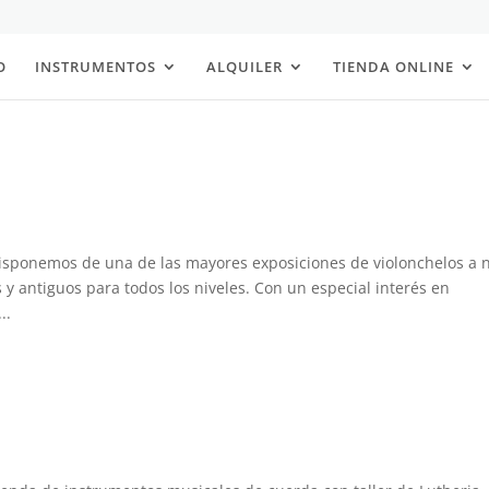
O
INSTRUMENTOS
ALQUILER
TIENDA ONLINE
disponemos de una de las mayores exposiciones de violonchelos a n
y antiguos para todos los niveles. Con un especial interés en
..