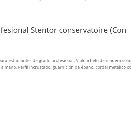
fesional Stentor conservatoire (Con
 para estudiantes de grado profesional. Violonchelo de madera sóli
 a mano. Perfil incrustado, guarnición de ébano, cordal metálico c