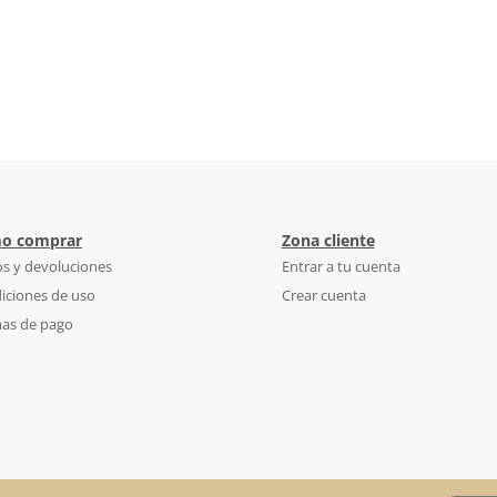
o comprar
Zona cliente
os y devoluciones
Entrar a tu cuenta
iciones de uso
Crear cuenta
as de pago