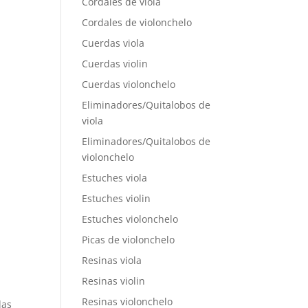
Cordales de viola
Cordales de violonchelo
Cuerdas viola
Cuerdas violin
Cuerdas violonchelo
Eliminadores/Quitalobos de
viola
Eliminadores/Quitalobos de
violonchelo
Estuches viola
Estuches violin
Estuches violonchelo
Picas de violonchelo
Resinas viola
Resinas violin
Resinas violonchelo
das