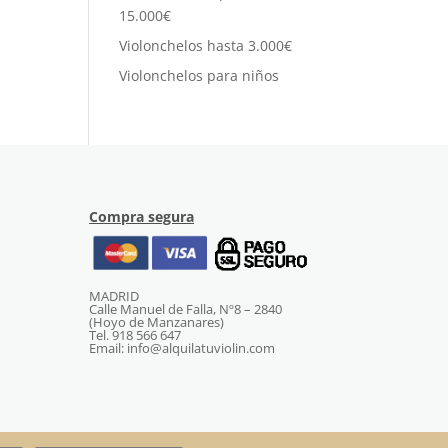
15.000€
Violonchelos hasta 3.000€
Violonchelos para niños
Compra segura
MADRID
Calle Manuel de Falla, Nº8 – 2840
(Hoyo de Manzanares)
Tel. 918 566 647
Email: info@alquilatuviolin.com