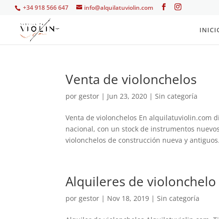
+34 918 566 647
info@alquilatuviolin.com
INICI
Venta de violonchelos
por
gestor
|
Jun 23, 2020
| Sin categoría
Venta de violonchelos En alquilatuviolin.com 
nacional, con un stock de instrumentos nuevos 
violonchelos de construcción nueva y antiguos.
Alquileres de violonchelo
por
gestor
|
Nov 18, 2019
| Sin categoría