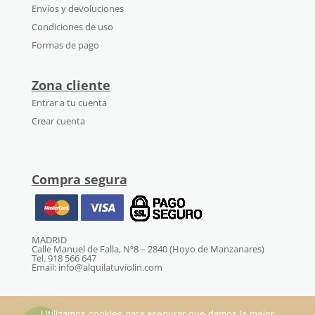
Envíos y devoluciones
Condiciones de uso
Formas de pago
Zona cliente
Entrar a tu cuenta
Crear cuenta
Compra segura
MADRID
Calle Manuel de Falla, Nº8 – 2840 (Hoyo de Manzanares)
Tel. 918 566 647
Email: info@alquilatuviolin.com
Utilizamos cookies para asegurar que damos la mejor