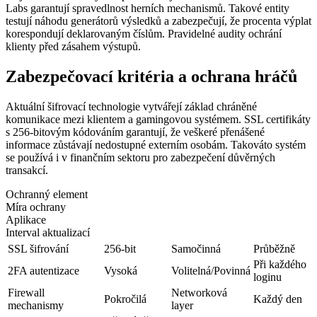
Labs garantují spravedlnost herních mechanismů. Takové entity
testují náhodu generátorů výsledků a zabezpečují, že procenta výplat
korespondují deklarovaným číslům. Pravidelné audity ochrání
klienty před zásahem výstupů.
Zabezpečovací kritéria a ochrana hráčů
Aktuální šifrovací technologie vytvářejí základ chráněné
komunikace mezi klientem a gamingovou systémem. SSL certifikáty
s 256-bitovým kódováním garantují, že veškeré přenášené
informace zůstávají nedostupné externím osobám. Takováto systém
se používá i v finančním sektoru pro zabezpečení důvěrných
transakcí.
Ochranný element
Míra ochrany
Aplikace
Interval aktualizací
SSL šifrování
256-bit
Samočinná
Průběžně
Při každého
2FA autentizace
Vysoká
Volitelná/Povinná
loginu
Firewall
Networková
Pokročilá
Každý den
mechanismy
layer