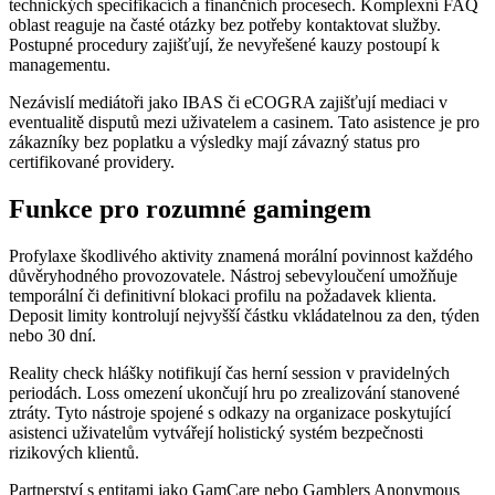
technických specifikacích a finančních procesech. Komplexní FAQ
oblast reaguje na časté otázky bez potřeby kontaktovat služby.
Postupné procedury zajišťují, že nevyřešené kauzy postoupí k
managementu.
Nezávislí mediátoři jako IBAS či eCOGRA zajišťují mediaci v
eventualitě disputů mezi uživatelem a casinem. Tato asistence je pro
zákazníky bez poplatku a výsledky mají závazný status pro
certifikované providery.
Funkce pro rozumné gamingem
Profylaxe škodlivého aktivity znamená morální povinnost každého
důvěryhodného provozovatele. Nástroj sebevyloučení umožňuje
temporální či definitivní blokaci profilu na požadavek klienta.
Deposit limity kontrolují nejvyšší částku vkládatelnou za den, týden
nebo 30 dní.
Reality check hlášky notifikují čas herní session v pravidelných
periodách. Loss omezení ukončují hru po zrealizování stanovené
ztráty. Tyto nástroje spojené s odkazy na organizace poskytující
asistenci uživatelům vytvářejí holistický systém bezpečnosti
rizikových klientů.
Partnerství s entitami jako GamCare nebo Gamblers Anonymous