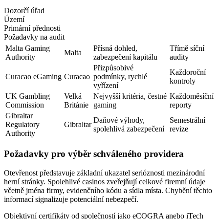
Dozorčí úřad
Území
Primární přednosti
Požadavky na audit
Malta Gaming
Přísná dohled,
Třímě síční
Malta
Authority
zabezpečení kapitálu
audity
Přizpůsobivé
Každoroční
Curacao eGaming
Curacao
podmínky, rychlé
kontroly
vyřízení
UK Gambling
Velká
Nejvyšší kritéria, čestné
Každoměsíční
Commission
Británie
gaming
reporty
Gibraltar
Daňové výhody,
Semestrální
Regulatory
Gibraltar
spolehlivá zabezpečení
revize
Authority
Požadavky pro výběr schváleného providera
Otevřenost představuje základní ukazatel serióznosti mezinárodní
herní stránky. Spolehlivé casinos zveřejňují celkové firemní údaje
včetně jména firmy, evidenčního kódu a sídla místa. Chybění těchto
informací signalizuje potenciální nebezpečí.
Objektivní certifikáty od společností jako eCOGRA anebo iTech