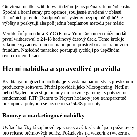
Otevřená politika withdrawalů definuje bezpečná zahraniční casina.
Spodní a horní sumy pro operace jsou jasně uvedené v oblasti
finančních pravidel. Zodpovědné systémy nezpoplatňují běžné
výběry a poskytují alespoň jednu bezplatnou metodu per měsíc.
Verifikační procedura KYC (Know Your Customer) může oddálit
první withdrawal o 24-48 hodinový časový úsek. Tento krok je
zákonně vyžadován pro ochranu praní prostředků a ochranu vůči
fraudům. Následné transakce postupují rychleji po úspěšném
ověření identifikace.
Herní nabídka a spravedlivé pravidla
Kvalita gamingového portfolia je závislá na partnerství s prestižními
producenty software. Přední provideři jako Microgaming, NetEnt
nebo Playtech investují miliony do rozvoje gamingu s potvrzenou
randomností. RTP (Return to Player) hodnoty jsou transparentně
přístupné a pohybují se běžně mezi 94-98 procenty.
Bonusy a marketingové nabídky
Uvítací balíčky lákají nové registrace, avšak zásadní jsou požadavky
pro release prémiových peněz. Požadavky na wagering (wagering