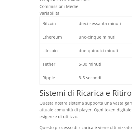
Commissioni Medie
Variabilità
Bitcoin
dieci-sessanta minuti
Ethereum
uno-cinque minuti
Litecoin
due-quindici minuti
Tether
5-30 minuti
Ripple
3-5 secondi
Sistemi di Ricarica e Ritir
Questa nostra sistema supporta una vasta gamma
attuale comunità di player. Ogni token digitale
esigenze di utilizzo.
Questo processo di ricarica è viene ottimizzat