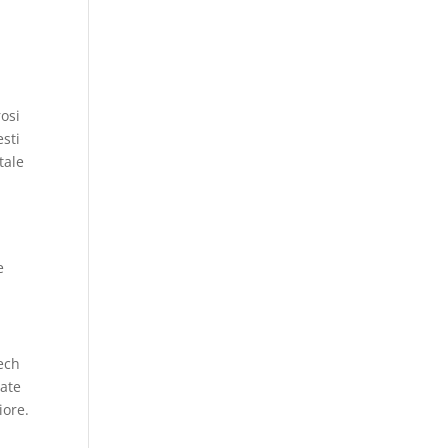
osi
esti
tale
e
tech
iate
iore.