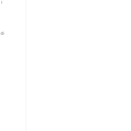
 I
 di