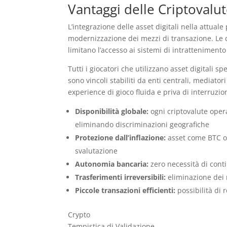
Vantaggi delle Criptovalu
L’integrazione delle asset digitali nella attual
modernizzazione dei mezzi di transazione. Le c
limitano l’accesso ai sistemi di intrattenimento
Tutti i giocatori che utilizzano asset digitali
sono vincoli stabiliti da enti centrali, mediato
experience di gioco fluida e priva di interruzio
Disponibilità globale:
ogni criptovalute opera
eliminando discriminazioni geografiche
Protezione dall’inflazione:
asset come BTC off
svalutazione
Autonomia bancaria:
zero necessità di conti
Trasferimenti irreversibili:
eliminazione dei 
Piccole transazioni efficienti:
possibilità di 
Crypto
Tempistica di Validazione