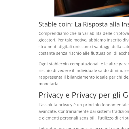
Stable coin: La Risposta alla Ins
Comprendiamo che la variabilità delle cripto
giocatori. Per tale motivo, abbiamo inserito di
strumenti digitali uniscono i vantaggi della c
costante senza rischio alle fluttuazioni di exch
Ogni stablecoin computazionali e le altre garant
rischio di vedere il individuale saldo diminui
rappresenta il bilanciamento ideale per chi de
monetaria.
Privacy e Privacy per gli G
L’assoluta privacy è un principio fondamentale
avanzate. Contrariamente dai sistemi tradizio
e elementi personali sensibili, l’utilizzo di c
I giocatori possono generare account usando 