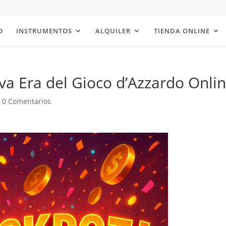
O
INSTRUMENTOS
ALQUILER
TIENDA ONLINE
va Era del Gioco d’Azzardo Onli
|
0 Comentarios