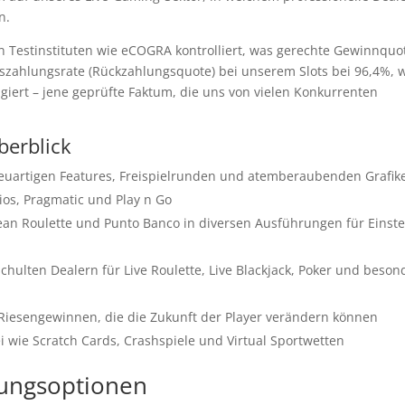
n.
 Testinstituten wie eCOGRA kontrolliert, was gerechte Gewinnquo
 Auszahlungsrate (Rückzahlungsquote) bei unserem Slots bei 96,4%, 
ngiert – jene geprüfte Faktum, die uns von vielen Konkurrenten
berblick
euartigen Features, Freispielrunden und atemberaubenden Grafik
ios, Pragmatic und Play n Go
pean Roulette und Punto Banco in diversen Ausführungen für Einste
hulten Dealern für Live Roulette, Live Blackjack, Poker und beson
Riesengewinnen, die die Zukunft der Player verändern können
wie Scratch Cards, Crashspiele und Virtual Sportwetten
lungsoptionen