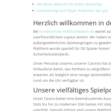
Attraktive Aktionen für jeden Spielertyp
Lizenzierung und Player Protection bei uns
Herzlich willkommen in 
Bei
hundeschule-mittelschwaben.de
wartet auf
userfreundlichem Layout vereint. Wir haben e
außergewöhnliches Spielvergnügen zu gewähre
Plattform wurde speziell für DE Spieler kreier
Sicherheitsstandards.
Unser Personal unseres unserer Casinos hat 
fortlaufend damit, das Portfolio zu vergrößer
erwarten als lediglich eine riesige Spielselek
rund um die Uhr verfügbar ist.
Unsere vielfältiges Spielp
Unser Casino bietet eine beeindruckende Ausw
Slots bis hin zu modernen Slot-Games mit st
unerfüllt. Speziell erfreut sind unsere Plattf