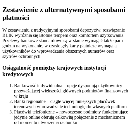
Zestawienie z alternatywnymi sposobami
płatności
W zestawieniu z tradycyjnymi sposobami depozytów, rozwiązanie
BLIK wyróżnia się istotnie tempem oraz komfortem użytkowania.
Przelewy bankowe standardowe są w stanie wymagać także paru
godzin na wykonanie, w czasie gdy karty płatnicze wymagają
użytkowników do wprowadzania obszernych numerów oraz
szyfrów ochronnych.
Osiągalność pomiędzy krajowych instytucji
kredytowych
Bankowość indywidualna – opcję dysponują użytkownicy
przeważającej większości głównych podmiotów finansowych
w kraju
Banki regionalne – ciągle więcej mniejszych placówek
terenowych wprowadza tę technologię do własnych platform
Placówki telefoniczne – nowoczesne podmioty funkcjonujące
jedynie online oferują całkowitą połączenie z mechanizmem
od momentu utworzenia rachunku