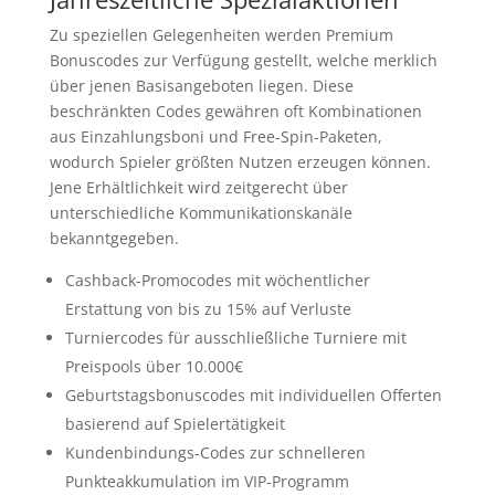
Zu speziellen Gelegenheiten werden Premium
Bonuscodes zur Verfügung gestellt, welche merklich
über jenen Basisangeboten liegen. Diese
beschränkten Codes gewähren oft Kombinationen
aus Einzahlungsboni und Free-Spin-Paketen,
wodurch Spieler größten Nutzen erzeugen können.
Jene Erhältlichkeit wird zeitgerecht über
unterschiedliche Kommunikationskanäle
bekanntgegeben.
Cashback-Promocodes mit wöchentlicher
Erstattung von bis zu 15% auf Verluste
Turniercodes für ausschließliche Turniere mit
Preispools über 10.000€
Geburtstagsbonuscodes mit individuellen Offerten
basierend auf Spielertätigkeit
Kundenbindungs-Codes zur schnelleren
Punkteakkumulation im VIP-Programm