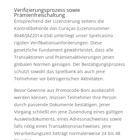
Verifizierungsprozess sowie
Prämienfreischaltung
Entsprechend der Lizenzierung seitens die
Kontrollbehörde von Curaçao (Lizenznummer:
8048/JAZ2014-034) unterliegt unser Spielcasino
rigiden Verifikationsanforderungen. Diese
gesetzliche Fundament gewährleistet, dass alle
Transaktionen und Prämienaktivierungen jenen
globalen Normen genügen. Der Bestätigungsprozess
schützt sowohl das Spielbank als auch jene
Teilnehmer vor betrügerischen Aktivitäten.
Bevor Gewinne aus Promocode-Boni ausbezahlt
werden können, müssen Teilnehmer ihre Person
durch passende Dokumente bestätigen. Jener
Vorgang schließt ein jene Zusendung eines gültigen
Ausweisdokuments, eines Adressnachweises sowie
falls nötig eines Transaktionsnachweises. Jene
Verarbeitungszeit beträgt normalerweise 24 bis 48