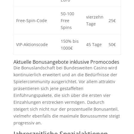
50-100
vierzehn
Free-Spin-Code
Free
25€
Tage
Spins
150% bis
VIP-Aktionscode
45 Tage
50€
1000€
Aktuelle Bonusangebote inklusive Promocodes
Die Bonuslandschaft bei Bundesweiten Casino wird
kontinuierlich erweitert und an die Bedürfnisse der
Spielercommunity ausgerichtet. Vor allem attraktiv
präsentieren sich jene gestaffelten
Einführungspakete, die sich über die ersten vier
Einzahlungen erstrecken vermögen. Dadurch
steigert sich nicht nur der prozentuelle Bonusanteil,
vielmehr ebenfalls die maximale Bonussumme steigt
progressiv an.
Jahreszeitliche Spezialaktionen