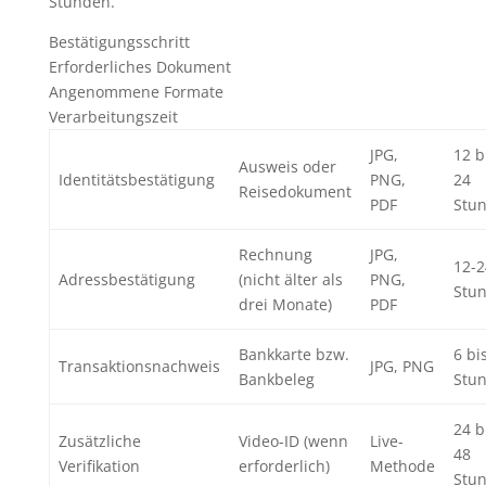
Stunden.
Bestätigungsschritt
Erforderliches Dokument
Angenommene Formate
Verarbeitungszeit
JPG,
12 b
Ausweis oder
Identitätsbestätigung
PNG,
24
Reisedokument
PDF
Stu
Rechnung
JPG,
12-2
Adressbestätigung
(nicht älter als
PNG,
Stu
drei Monate)
PDF
Bankkarte bzw.
6 bi
Transaktionsnachweis
JPG, PNG
Bankbeleg
Stu
24 b
Zusätzliche
Video-ID (wenn
Live-
48
Verifikation
erforderlich)
Methode
Stu