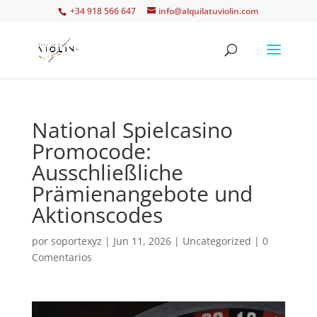
+34 918 566 647
info@alquilatuviolin.com
National Spielcasino
Promocode:
Ausschließliche
Prämienangebote und
Aktionscodes
por
soportexyz
|
Jun 11, 2026
|
Uncategorized
|
0
Comentarios