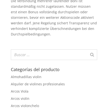
Die Verbindung mehrerer laufender Boni ist
standardmäßig nicht zugelassen. Nutzer müssen
erst einen Bonus vollständig durchspielen oder
stornieren, bevor ein weiterer Aktionscode aktiviert
werden darf. Jene Regelung sichert Transparenz und
verhindert komplizierte Überschneidungen bei den
Durchspielbedingungen.
Categorías del producto
Almohadillas violin
Alquiler de violines profesionales
Arcos Viola
Arcos violin
Arcos violonchelo