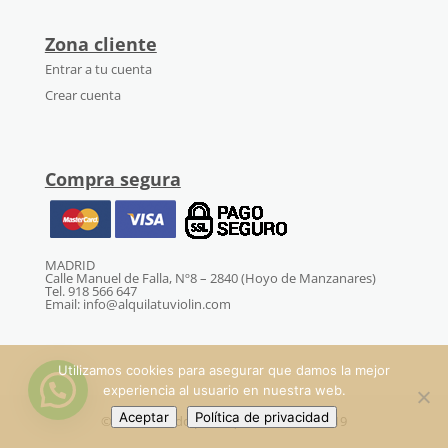
Zona cliente
Entrar a tu cuenta
Crear cuenta
Compra segura
MADRID
Calle Manuel de Falla, Nº8 – 2840 (Hoyo de Manzanares)
Tel. 918 566 647
Email: info@alquilatuviolin.com
Utilizamos cookies para asegurar que damos la mejor
experiencia al usuario en nuestra web.
Aceptar
Política de privacidad
© Desarrollado por Alquila tu violin - 2019