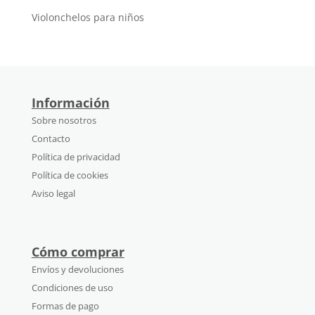
Violonchelos para niños
Información
Sobre nosotros
Contacto
Política de privacidad
Política de cookies
Aviso legal
Cómo comprar
Envíos y devoluciones
Condiciones de uso
Formas de pago