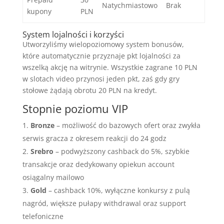
Natychmiastowo
Brak
kupony
PLN
System lojalności i korzyści
Utworzyliśmy wielopoziomowy system bonusów,
które automatycznie przyznaje pkt lojalności za
wszelką akcję na witrynie. Wszystkie zagrane 10 PLN
w slotach video przynosi jeden pkt, zaś gdy gry
stołowe żądają obrotu 20 PLN na kredyt.
Stopnie poziomu VIP
Bronze
– możliwość do bazowych ofert oraz zwykła
serwis gracza z okresem reakcji do 24 godz
Srebro
– podwyższony cashback do 5%, szybkie
transakcje oraz dedykowany opiekun account
osiągalny mailowo
Gold
– cashback 10%, wyłączne konkursy z pulą
nagród, większe pułapy withdrawal oraz support
telefoniczne