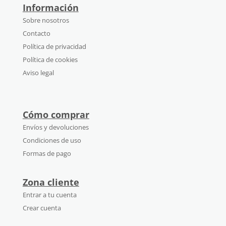
Información
Sobre nosotros
Contacto
Política de privacidad
Política de cookies
Aviso legal
Cómo comprar
Envíos y devoluciones
Condiciones de uso
Formas de pago
Zona cliente
Entrar a tu cuenta
Crear cuenta