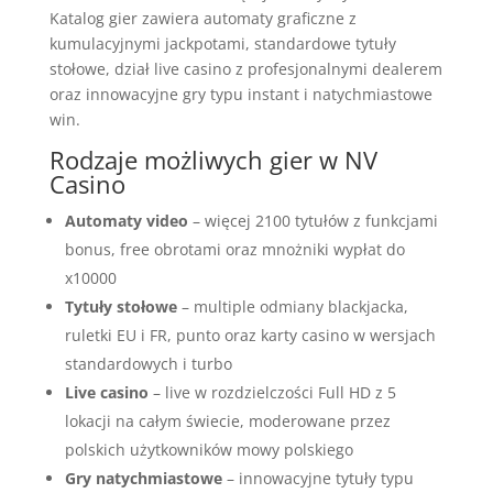
Katalog gier zawiera automaty graficzne z
kumulacyjnymi jackpotami, standardowe tytuły
stołowe, dział live casino z profesjonalnymi dealerem
oraz innowacyjne gry typu instant i natychmiastowe
win.
Rodzaje możliwych gier w NV
Casino
Automaty video
– więcej 2100 tytułów z funkcjami
bonus, free obrotami oraz mnożniki wypłat do
x10000
Tytuły stołowe
– multiple odmiany blackjacka,
ruletki EU i FR, punto oraz karty casino w wersjach
standardowych i turbo
Live casino
– live w rozdzielczości Full HD z 5
lokacji na całym świecie, moderowane przez
polskich użytkowników mowy polskiego
Gry natychmiastowe
– innowacyjne tytuły typu