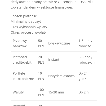
dedykowane bramy płatnicze z licencją PCI DSS Lvl 1,
top standardem w sektorze finansowej.
Sposób płatności
Minimalny depozyt
Czas wykonania wpłaty
Okres procesu wypłaty
Przelewy
50
1-3 doby
Błyskawicznie
bankowe
PLN
robocze
Płatności
20
3-5 doby
Instant
credit/debit
PLN
roboczych
Portfele
10
Do 24
Natychmiastowo
elektroniczne
PLN
godz
100
Waluty
15-30 min
Do 2 h
PLN
Prepaid
30