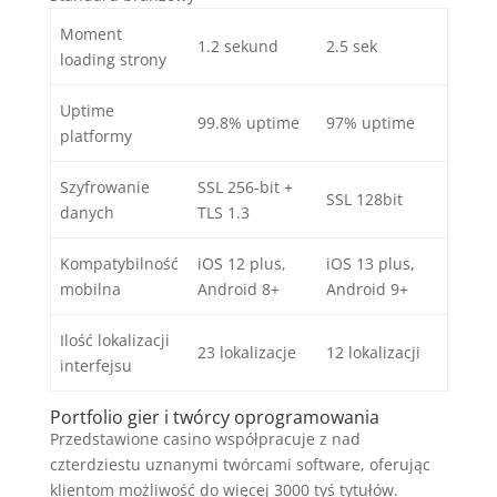
Moment
1.2 sekund
2.5 sek
loading strony
Uptime
99.8% uptime
97% uptime
platformy
Szyfrowanie
SSL 256-bit +
SSL 128bit
danych
TLS 1.3
Kompatybilność
iOS 12 plus,
iOS 13 plus,
mobilna
Android 8+
Android 9+
Ilość lokalizacji
23 lokalizacje
12 lokalizacji
interfejsu
Portfolio gier i twórcy oprogramowania
Przedstawione casino współpracuje z nad
czterdziestu uznanymi twórcami software, oferując
klientom możliwość do więcej 3000 tyś tytułów.