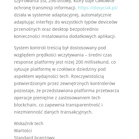
szyfrowania SSL 256-bitowy, który daje całkowite
ochronę transmisji informacji.
https://dosyciak.pl/
działa w systemie adaptacyjnej, automatycznie
adaptując interfejs do wszystkich typów deviceów
przenośnych oraz desktop bezpośrednio
konieczności instalowania dodatkowych aplikacji.
System kontroli treścią był dostosowany pod
względem prędkości wczytywania – średni czas
response platformy jest niżej 200 millisekund, co
sytuuje platformę w czołówce dziedziny pod
aspektem wydajności tech. Rzeczywistością
potwierdzonym przez zewnętrznych kontrolerów
pozostaje, że przedstawiona platforma przetwarza
operacje pieniężne z zastosowaniem tech
blockchain, co zapewnia transparentność i
niezmienność danych transakcyjnych.
Wskaźnik tech
Wartości
Standard branżowy