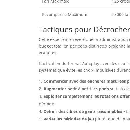
Pari Maximale
125 crédi
Récompense Maximum
×5000 la
Tactiques pour Décrocher
Cette expérience révèle que la administration
budget total en périodes distinctes prolonge 
gratuites.
L’activation du format Autoplay avec des seuil
systématique évite les choix impulsives duran
Commencer avec des enchères mesurées
p
Augmenter petit à petit les paris
suite à av
Exploiter complètement les rotations offer
période
Définir des cibles de gains raisonnables
et 
Varier les périodes de jeu
plutôt que de pou