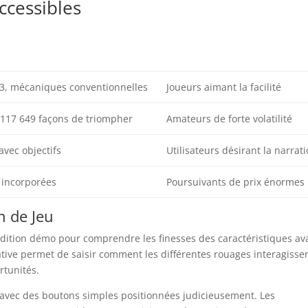
ccessibles
×3, mécaniques conventionnelles
Joueurs aimant la facilité
117 649 façons de triompher
Amateurs de forte volatilité
avec objectifs
Utilisateurs désirant la narrat
 incorporées
Poursuivants de prix énormes
n de Jeu
dition démo pour comprendre les finesses des caractéristiques av
cative permet de saisir comment les différentes rouages interagissen
rtunités.
té avec des boutons simples positionnées judicieusement. Les