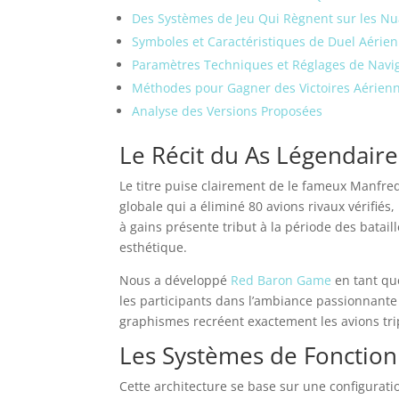
Des Systèmes de Jeu Qui Règnent sur les N
Symboles et Caractéristiques de Duel Aérien
Paramètres Techniques et Réglages de Navi
Méthodes pour Gagner des Victoires Aérien
Analyse des Versions Proposées
Le Récit du As Légendaire
Le titre puise clairement de le fameux Manfr
globale qui a éliminé 80 avions rivaux vérifiés,
à gains présente tribut à la période des batai
esthétique.
Nous a développé
Red Baron Game
en tant qu
les participants dans l’ambiance passionnante
graphismes recréent exactement les avions tripl
Les Systèmes de Fonctio
Cette architecture se base sur une configurati