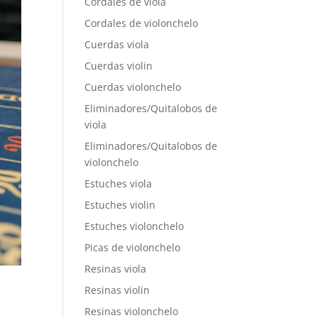
Cordales de viola
Cordales de violonchelo
Cuerdas viola
Cuerdas violin
Cuerdas violonchelo
Eliminadores/Quitalobos de
viola
Eliminadores/Quitalobos de
violonchelo
Estuches viola
Estuches violin
Estuches violonchelo
Picas de violonchelo
Resinas viola
Resinas violin
Resinas violonchelo