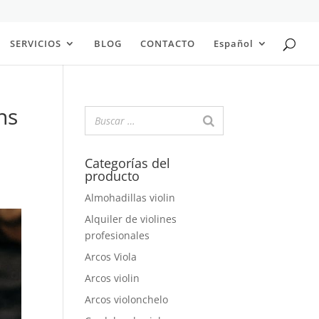
SERVICIOS
BLOG
CONTACTO
Español
ns
Categorías del
producto
Almohadillas violin
Alquiler de violines
profesionales
Arcos Viola
Arcos violin
Arcos violonchelo