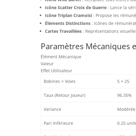
Icône Scatter Croix de Guerre
: Lance la sér
Icône Triplan Cramoisi
: Propose les rémuné
Éléments Distinctions
: Icônes de rémunéra
Cartes Travaillées
: Représentations visuell
Paramètres Mécaniques et
Élément Mécanique
Valeur
Effet Utilisateur
Bobines × Voies
5 × 25
Taux (Retour Joueur)
96.35%
Variance
Modérée
Pari Inférieure
0.25 unit