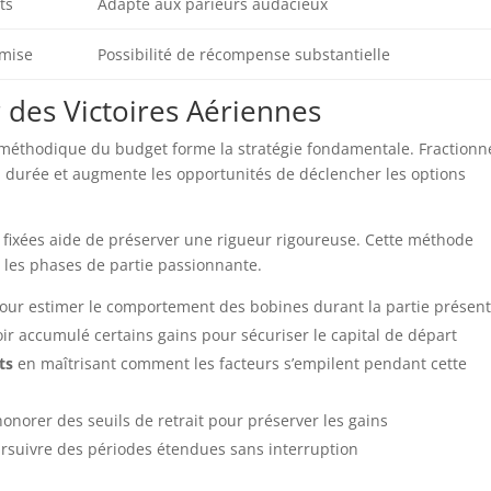
ts
Adapté aux parieurs audacieux
 mise
Possibilité de récompense substantielle
 des Victoires Aériennes
 méthodique du budget forme la stratégie fondamentale. Fractionne
la durée et augmente les opportunités de déclencher les options
s fixées aide de préserver une rigueur rigoureuse. Cette méthode
t les phases de partie passionnante.
our estimer le comportement des bobines durant la partie présen
oir accumulé certains gains pour sécuriser le capital de départ
ts
en maîtrisant comment les facteurs s’empilent pendant cette
honorer des seuils de retrait pour préserver les gains
rsuivre des périodes étendues sans interruption