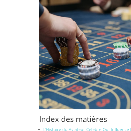
Index des matières
L’Histoire du Aviateur Célèbre Qui Influence