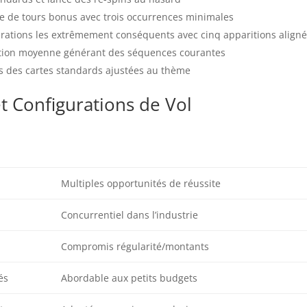
ie de tours bonus avec trois occurrences minimales
rations les extrêmement conséquents avec cinq apparitions align
tion moyenne générant des séquences courantes
es des cartes standards ajustées au thème
 Configurations de Vol
Multiples opportunités de réussite
Concurrentiel dans l’industrie
Compromis régularité/montants
és
Abordable aux petits budgets