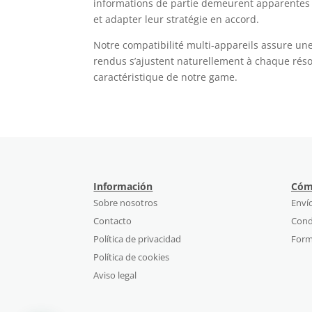
informations de partie demeurent apparentes 
et adapter leur stratégie en accord.
Notre compatibilité multi-appareils assure un
rendus s’ajustent naturellement à chaque résol
caractéristique de notre game.
Información
Cóm
Sobre nosotros
Enví
Contacto
Cond
Política de privacidad
Form
Política de cookies
Aviso legal