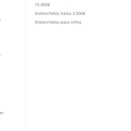
15.000€
Violonchelos hasta 3.000€
e
Violonchelos para niños
.
e
on