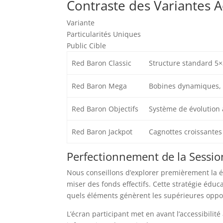
Contraste des Variantes A
Variante
Particularités Uniques
Public Cible
Red Baron Classic
Structure standard 5
Red Baron Mega
Bobines dynamiques, 
Red Baron Objectifs
Système de évolution 
Red Baron Jackpot
Cagnottes croissantes
Perfectionnement de la Sessio
Nous conseillons d’explorer premièrement la é
miser des fonds effectifs. Cette stratégie édu
quels éléments génèrent les supérieures oppo
L’écran participant met en avant l’accessibili