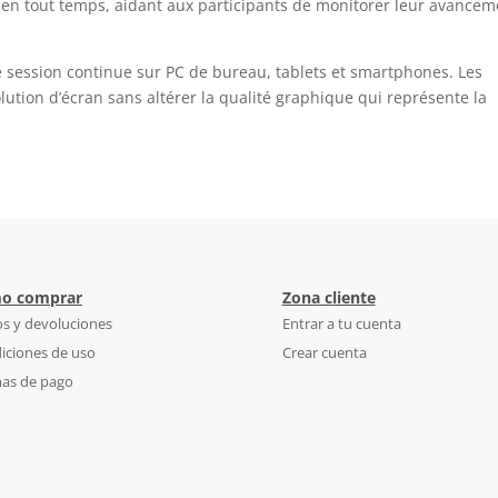
en tout temps, aidant aux participants de monitorer leur avancem
e session continue sur PC de bureau, tablets et smartphones. Les
ution d’écran sans altérer la qualité graphique qui représente la
o comprar
Zona cliente
os y devoluciones
Entrar a tu cuenta
iciones de uso
Crear cuenta
as de pago