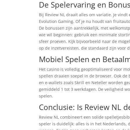
De Spelervaring en Bonu
Bij Review NL draait alles om variatie. Je vin
Evolution Gaming. Of je nu houdt van fruitautom
De bonussen zijn aantrekkelijk, met welkomstp
wie wil beginnen: gebruik een minimale storting
sfeer proeven. Kijk bijvoorbeeld naar de moge
op de inzetvereisten, die standaard zijn voor d
Mobiel Spelen en Betaal
Het casino is volledig geoptimaliseerd voor mo
spellen draaien soepel in de browser. Ook de b
en e-wallets zoals Skrill en Neteller worden 
gemiddeld 1 tot 3 werkdagen. De veiligheid wo
spelen.
Conclusie: Is Review NL 
Review NL combineert een solide spelletjesbi
speler is duidelijk: alles is in het Nederlands