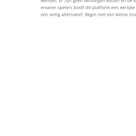
wensen. Er zijn geen verborgen kosten en de k
ervaren spelers biedt dit platform een eerlijke
een veilig alternatief. Begin met een kleine in