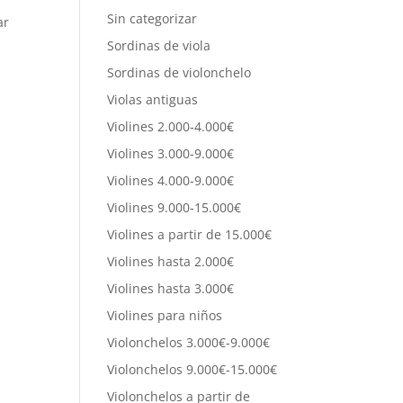
Sin categorizar
ar
Sordinas de viola
Sordinas de violonchelo
Violas antiguas
Violines 2.000-4.000€
Violines 3.000-9.000€
Violines 4.000-9.000€
Violines 9.000-15.000€
Violines a partir de 15.000€
Violines hasta 2.000€
Violines hasta 3.000€
Violines para niños
Violonchelos 3.000€-9.000€
Violonchelos 9.000€-15.000€
Violonchelos a partir de