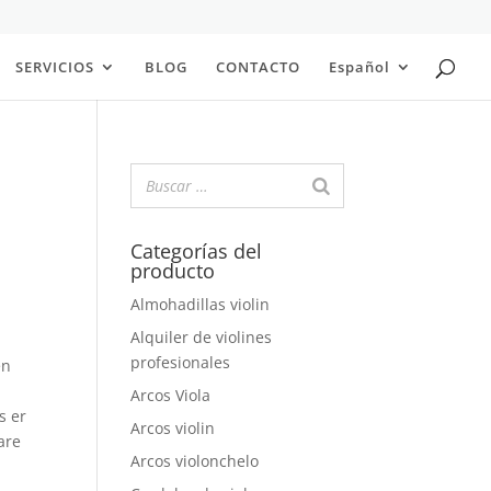
SERVICIOS
BLOG
CONTACTO
Español
Categorías del
producto
Almohadillas violin
Alquiler de violines
profesionales
en
Arcos Viola
s er
Arcos violin
are
Arcos violonchelo