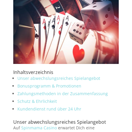
Inhaltsverzeichnis
Unser abwechslungsreiches Spielangebot
Bonusprogramm & Promotionen
Zahlungsmethoden in der Zusammenfassung
Schutz & Ehrlichkeit
Kundendienst rund über 24 Uhr
Unser abwechslungsreiches Spielangebot
Auf
Spinmama Casino
erwartet Dich eine