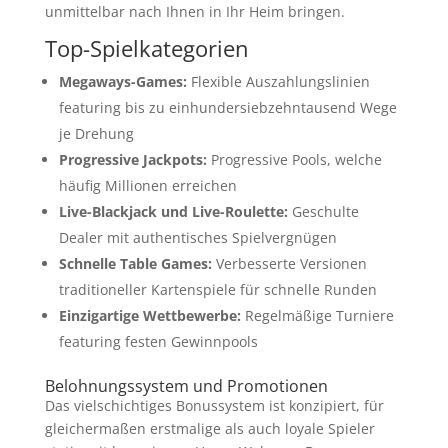
unmittelbar nach Ihnen in Ihr Heim bringen.
Top-Spielkategorien
Megaways-Games:
Flexible Auszahlungslinien
featuring bis zu einhundersiebzehntausend Wege
je Drehung
Progressive Jackpots:
Progressive Pools, welche
häufig Millionen erreichen
Live-Blackjack und Live-Roulette:
Geschulte
Dealer mit authentisches Spielvergnügen
Schnelle Table Games:
Verbesserte Versionen
traditioneller Kartenspiele für schnelle Runden
Einzigartige Wettbewerbe:
Regelmäßige Turniere
featuring festen Gewinnpools
Belohnungssystem und Promotionen
Das vielschichtiges Bonussystem ist konzipiert, für
gleichermaßen erstmalige als auch loyale Spieler