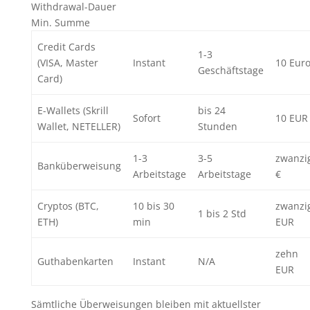
Withdrawal-Dauer
Min. Summe
Credit Cards
1-3
(VISA, Master
Instant
10 Eur
Geschäftstage
Card)
E-Wallets (Skrill
bis 24
Sofort
10 EUR
Wallet, NETELLER)
Stunden
1-3
3-5
zwanzi
Banküberweisung
Arbeitstage
Arbeitstage
€
Cryptos (BTC,
10 bis 30
zwanzi
1 bis 2 Std
ETH)
min
EUR
zehn
Guthabenkarten
Instant
N/A
EUR
Sämtliche Überweisungen bleiben mit aktuellster