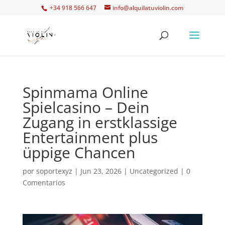
+34 918 566 647
info@alquilatuviolin.com
Spinmama Online
Spielcasino – Dein
Zugang in erstklassige
Entertainment plus
üppige Chancen
por
soportexyz
|
Jun 23, 2026
|
Uncategorized
|
0
Comentarios