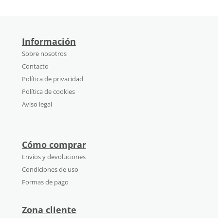
Información
Sobre nosotros
Contacto
Política de privacidad
Política de cookies
Aviso legal
Cómo comprar
Envíos y devoluciones
Condiciones de uso
Formas de pago
Zona cliente