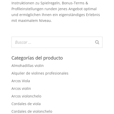
Instruktionen zu Spielregeln, Bonus-Terms &
Profileinstellungen runden jenes Angebot optimal
und ermöglichen Ihnen ein eigenständiges Erlebnis
mit maximalem Niveau.
Categorías del producto
Almohadillas violin
Alquiler de violines profesionales
Arcos Viola
Arcos violin
Arcos violonchelo
Cordales de viola
Cordales de violonchelo