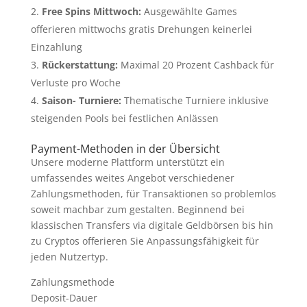
Free Spins Mittwoch:
Ausgewählte Games
offerieren mittwochs gratis Drehungen keinerlei
Einzahlung
Rückerstattung:
Maximal 20 Prozent Cashback für
Verluste pro Woche
Saison- Turniere:
Thematische Turniere inklusive
steigenden Pools bei festlichen Anlässen
Payment-Methoden in der Übersicht
Unsere moderne Plattform unterstützt ein
umfassendes weites Angebot verschiedener
Zahlungsmethoden, für Transaktionen so problemlos
soweit machbar zum gestalten. Beginnend bei
klassischen Transfers via digitale Geldbörsen bis hin
zu Cryptos offerieren Sie Anpassungsfähigkeit für
jeden Nutzertyp.
Zahlungsmethode
Deposit-Dauer