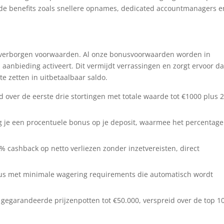
de benefits zoals snellere opnames, dedicated accountmanagers e
r verborgen voorwaarden. Al onze bonusvoorwaarden worden in
 aanbieding activeert. Dit vermijdt verrassingen en zorgt ervoor da
e zetten in uitbetaalbaar saldo.
 over de eerste drie stortingen met totale waarde tot €1000 plus 
 je een procentuele bonus op je deposit, waarmee het percentage
5% cashback op netto verliezen zonder inzetvereisten, direct
us met minimale wagering requirements die automatisch wordt
gegarandeerde prijzenpotten tot €50.000, verspreid over de top 1