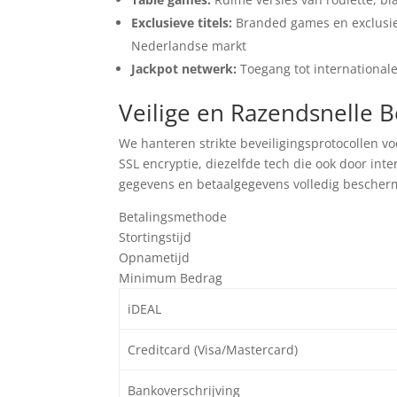
Exclusieve titels:
Branded games en exclusieve
Nederlandse markt
Jackpot netwerk:
Toegang tot internationale
Veilige en Razendsnelle B
We hanteren strikte beveiligingsprotocollen voo
SSL encryptie, diezelfde tech die ook door int
gegevens en betaalgegevens volledig bescher
Betalingsmethode
Stortingstijd
Opnametijd
Minimum Bedrag
iDEAL
Creditcard (Visa/Mastercard)
Bankoverschrijving