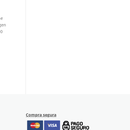
he
agen
00
Compra segura