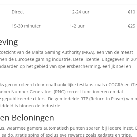
Direct
12-24 uur
€10
15-30 minuten
1-2 uur
€25
eving
ezicht van de Malta Gaming Authority (MGA), een van de meest
en de Europese gaming industrie. Deze licentie, uitgegeven in 20
andaarden op het gebied van spelersbescherming, eerlijk spel en
ks gecontroleerd door onafhankelijke testlabs zoals eCOGRA en iT
andom Number Generators (RNG) correct functioneren en dat
gepubliceerde cijfers. De gemiddelde RTP (Return to Player) van 
ddeld is binnen de industrie.
 en Beloningen
eaus, waarmee gamers automatisch punten sparen bij iedere inzet. 
aldo, gratis spins of exclusieve rewards zoals gadgets en trips.