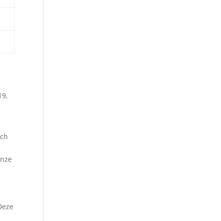
19,
ech
onze
Deze