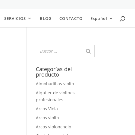
SERVICIOS
BLOG
CONTACTO
Español
Categorías del
producto
Almohadillas violin
Alquiler de violines
profesionales
Arcos Viola
Arcos violin
Arcos violonchelo