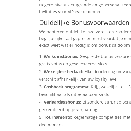
Hogere niveaus ontgrendelen gepersonaliseer
invitaties voor VIP evenementen.
Duidelijke Bonusvoorwaarden
We hanteren duidelijke inzetvereisten zonde
begrijpelijke taal gepresenteerd voordat je een
exact weet wat er nodig is om bonus saldo om t
Welkomstbonus:
Gespreide bonus verspreid
gratis spins op geselecteerde slots
Wekelijkse herlaad:
Elke donderdag ontvang
verschilt afhankelijk van uw loyalty level
Cashback programma:
Krijg wekelijks tot 1
beschikbaar als uitbetaalbaar saldo
Verjaardagsbonus:
Bijzondere surprise bon
gecrediteerd op je verjaardag
Tournaments:
Regelmatige competities met 
deelnemers