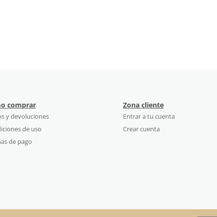
o comprar
Zona cliente
os y devoluciones
Entrar a tu cuenta
iciones de uso
Crear cuenta
as de pago