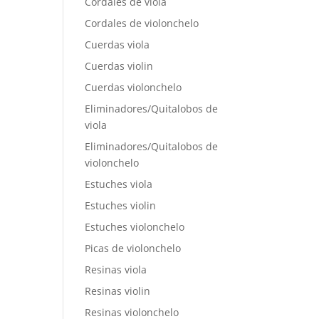
Cordales de viola
Cordales de violonchelo
Cuerdas viola
Cuerdas violin
Cuerdas violonchelo
Eliminadores/Quitalobos de
viola
Eliminadores/Quitalobos de
violonchelo
Estuches viola
Estuches violin
Estuches violonchelo
Picas de violonchelo
Resinas viola
Resinas violin
Resinas violonchelo