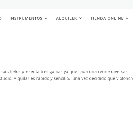
O
INSTRUMENTOS
ALQUILER
TIENDA ONLINE
violonchelos presenta tres gamas ya que cada una reúne diversas
estudio. Alquilar es rápido y sencillo, una vez decidido qué violonc