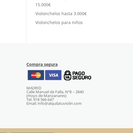
15.000€
Violonchelos hasta 3.000€
Violonchelos para niños
Compra segura
MADRID
Calle Manuel de Falla, Nº8 – 2840
(Hoyo de Manzanares)
Tel. 918 566 647
Email: info@alquilatuviolin.com