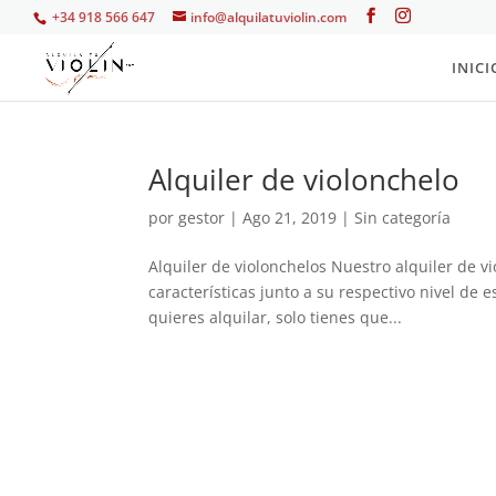
+34 918 566 647
info@alquilatuviolin.com
INICI
Alquiler de violonchelo
por
gestor
|
Ago 21, 2019
| Sin categoría
Alquiler de violonchelos Nuestro alquiler de 
características junto a su respectivo nivel de 
quieres alquilar, solo tienes que...