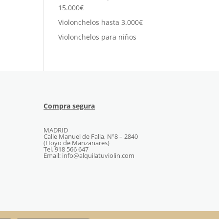
15.000€
Violonchelos hasta 3.000€
Violonchelos para niños
Compra segura
MADRID
Calle Manuel de Falla, Nº8 – 2840
(Hoyo de Manzanares)
Tel. 918 566 647
Email: info@alquilatuviolin.com