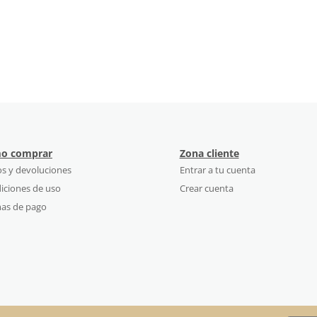
o comprar
Zona cliente
os y devoluciones
Entrar a tu cuenta
iciones de uso
Crear cuenta
as de pago