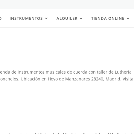
O
INSTRUMENTOS
ALQUILER
TIENDA ONLINE
Tienda de instrumentos musicales de cuerda con taller de Lutheria
iolonchelos. Ubicación en Hoyo de Manzanares 28240, Madrid. Visita