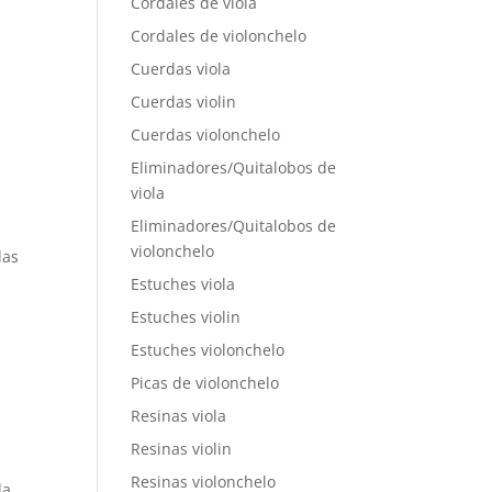
Cordales de viola
Cordales de violonchelo
Cuerdas viola
Cuerdas violin
Cuerdas violonchelo
Eliminadores/Quitalobos de
viola
Eliminadores/Quitalobos de
violonchelo
das
Estuches viola
Estuches violin
Estuches violonchelo
Picas de violonchelo
Resinas viola
Resinas violin
Resinas violonchelo
da