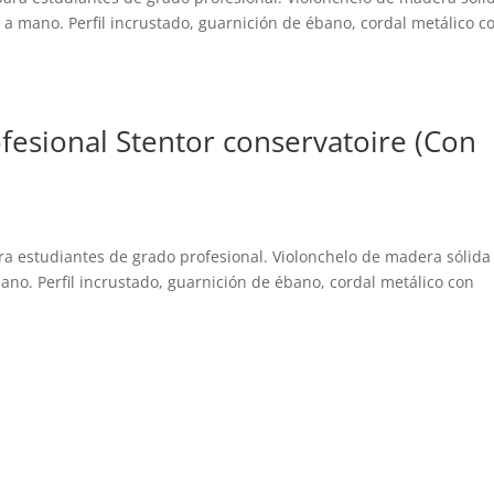
 a mano. Perfil incrustado, guarnición de ébano, cordal metálico c
fesional Stentor conservatoire (Con
ara estudiantes de grado profesional. Violonchelo de madera sólida
ano. Perfil incrustado, guarnición de ébano, cordal metálico con