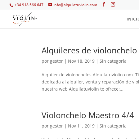
+34 918 566 647
info@alquilatuviolin.com
INICI
Alquileres de violonchelo
por
gestor
|
Nov 18, 2019
| Sin categoría
Alquiler de violonchelos Alquilatuviolin.com. 
dedicada al alquiler, venta y reparación de v
nuestra web Alquilatuviolin te ofrece:...
Violonchelo Maestro 4/4
por
gestor
|
Nov 11, 2019
| Sin categoría